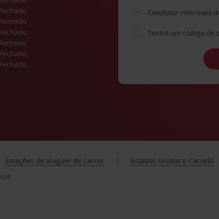
Fechado
Condutor com mais d
Fechado
Fechado
Tenho um código de 
Fechado
Fechado
Fechado
Estações de aluguer de carros
Estados Unidos e Canadá
ouis