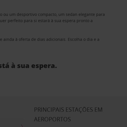
ino ou um desportivo compacto, um sedan elegante para
 perfeito para si estará à sua espera pronto a
 ainda à oferta de dias adicionais. Escolha o dia e a
stá à sua espera.
S
PRINCIPAIS ESTAÇÕES EM
AEROPORTOS