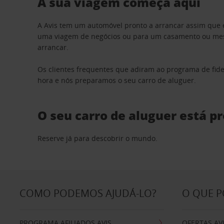
A sua viagem começa aqui
A Avis tem um automóvel pronto a arrancar assim que 
uma viagem de negócios ou para um casamento ou mesm
arrancar.
Os clientes frequentes que adiram ao programa de fid
hora e nós preparamos o seu carro de aluguer.
O seu carro de aluguer está p
Reserve já para descobrir o mundo.
COMO PODEMOS AJUDÁ-LO?
O QUE 
PROGRAMA AFILIADOS AVIS
OFERTAS AV