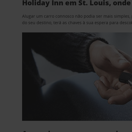
Holiday Inn em St. Louis, ond
Alugar um carro connosco não podia ser mais simples, 
do seu destino, terá as chaves à sua espera para desc