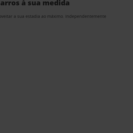
carros à sua medida
proveitar a sua estadia ao máximo. Independentemente