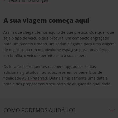
Westland no Michigan
A sua viagem começa aqui
Assim que chegar, temos aquilo de que precisa. Qualquer que
seja o tipo de veículo que procura, um compacto engraçado
para um passeio urbano, um sedan elegante para uma viagem
de negócios ou um monovolume espaçoso para umas férias
em família, o veículo perfeito está à sua espera.
Os locatários frequentes recebem upgrades – e dias
adicionais gratuitos – ao subscreverem os benefícios de
fidelidade
Avis Preferred
. Defina simplesmente uma data e
hora e nós preparamos o seu carro de aluguer de qualidade.
COMO PODEMOS AJUDÁ-LO?