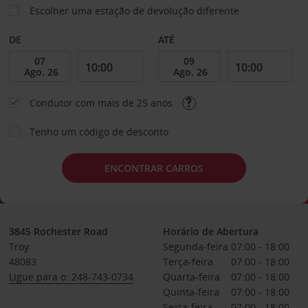
Escolher uma estação de devolução diferente
DE
ATÉ
Condutor com mais de 25 anos
Tenho um código de desconto
ENCONTRAR CARROS
3845 Rochester Road
Horário de Abertura
Troy
Segunda-feira
07:00 - 18:00
48083
Terça-feira
07:00 - 18:00
Ligue para o: 248-743-0734
Quarta-feira
07:00 - 18:00
Quinta-feira
07:00 - 18:00
Sexta-feira
07:00 - 18:00