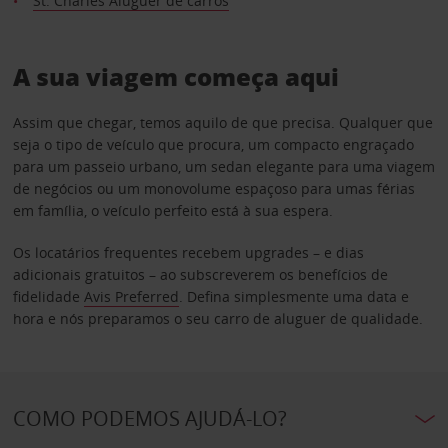
St. Charles Aluguer de carros
A sua viagem começa aqui
Assim que chegar, temos aquilo de que precisa. Qualquer que
seja o tipo de veículo que procura, um compacto engraçado
para um passeio urbano, um sedan elegante para uma viagem
de negócios ou um monovolume espaçoso para umas férias
em família, o veículo perfeito está à sua espera.
Os locatários frequentes recebem upgrades – e dias
adicionais gratuitos – ao subscreverem os benefícios de
fidelidade
Avis Preferred
. Defina simplesmente uma data e
hora e nós preparamos o seu carro de aluguer de qualidade.
COMO PODEMOS AJUDÁ-LO?