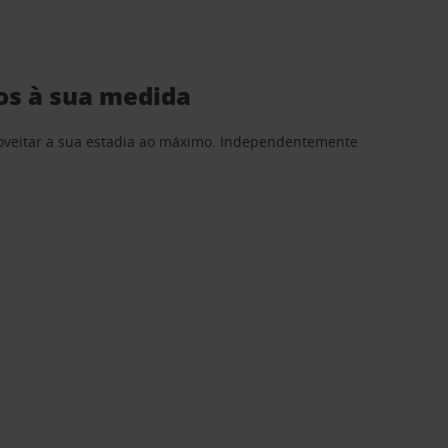
os à sua medida
proveitar a sua estadia ao máximo. Independentemente