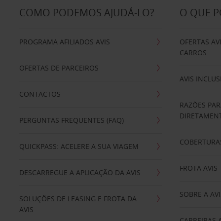
COMO PODEMOS AJUDÁ-LO?
O QUE 
PROGRAMA AFILIADOS AVIS
OFERTAS AV
CARROS
OFERTAS DE PARCEIROS
AVIS INCLUS
CONTACTOS
RAZÕES PAR
DIRETAMENT
PERGUNTAS FREQUENTES (FAQ)
COBERTURAS
QUICKPASS: ACELERE A SUA VIAGEM
FROTA AVIS
DESCARREGUE A APLICAÇÃO DA AVIS
SOBRE A AVI
SOLUÇÕES DE LEASING E FROTA DA
AVIS
CARREIRAS 