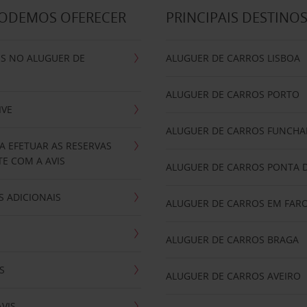
PODEMOS OFERECER
PRINCIPAIS DESTINO
IS NO ALUGUER DE
ALUGUER DE CARROS LISBOA
ALUGUER DE CARROS PORTO
IVE
ALUGUER DE CARROS FUNCHA
A EFETUAR AS RESERVAS
E COM A AVIS
ALUGUER DE CARROS PONTA 
 ADICIONAIS
ALUGUER DE CARROS EM FAR
ALUGUER DE CARROS BRAGA
S
ALUGUER DE CARROS AVEIRO
AVIS