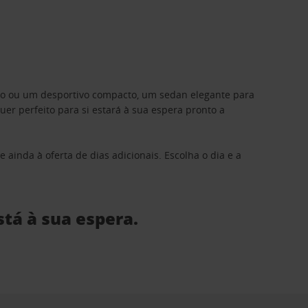
ino ou um desportivo compacto, um sedan elegante para
 perfeito para si estará à sua espera pronto a
 ainda à oferta de dias adicionais. Escolha o dia e a
stá à sua espera.