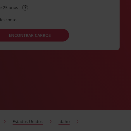
e 25 anos
desconto
ENCONTRAR CARROS
Estados Unidos
Idaho