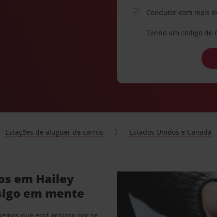
Condutor com mais d
Tenho um código de 
Estações de aluguer de carros
Estados Unidos e Canadá
os em Hailey
sigo em mente
abemos que está ansioso por se