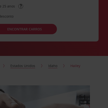
e 25 anos
desconto
ENCONTRAR CARROS
Estados Unidos
Idaho
Hailey