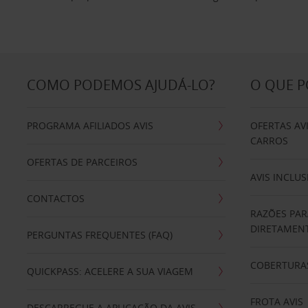
COMO PODEMOS AJUDÁ-LO?
O QUE 
PROGRAMA AFILIADOS AVIS
OFERTAS AV
CARROS
OFERTAS DE PARCEIROS
AVIS INCLUS
CONTACTOS
RAZÕES PAR
DIRETAMENT
PERGUNTAS FREQUENTES (FAQ)
COBERTURAS
QUICKPASS: ACELERE A SUA VIAGEM
FROTA AVIS
DESCARREGUE A APLICAÇÃO DA AVIS