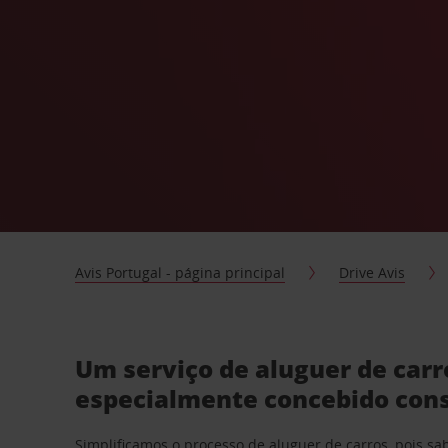
Avis Portugal - página principal
Drive Avis
Um serviço de aluguer de carr
especialmente concebido con
Simplificamos o processo de aluguer de carros, pois s