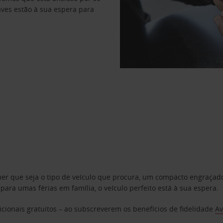
haves estão à sua espera para
uer que seja o tipo de veículo que procura, um compacto engraça
a umas férias em família, o veículo perfeito está à sua espera.
cionais gratuitos – ao subscreverem os benefícios de fidelidade
Av