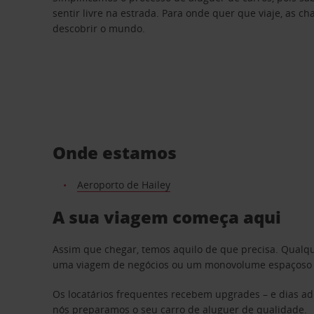
sentir livre na estrada. Para onde quer que viaje, as c
descobrir o mundo.
Onde estamos
Aeroporto de Hailey
A sua viagem começa aqui
Assim que chegar, temos aquilo de que precisa. Qualq
uma viagem de negócios ou um monovolume espaçoso par
Os locatários frequentes recebem upgrades – e dias adi
nós preparamos o seu carro de aluguer de qualidade.