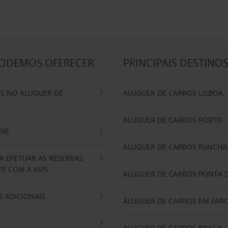
PODEMOS OFERECER
PRINCIPAIS DESTINO
IS NO ALUGUER DE
ALUGUER DE CARROS LISBOA
ALUGUER DE CARROS PORTO
IVE
ALUGUER DE CARROS FUNCHA
A EFETUAR AS RESERVAS
E COM A AVIS
ALUGUER DE CARROS PONTA 
 ADICIONAIS
ALUGUER DE CARROS EM FAR
ALUGUER DE CARROS BRAGA