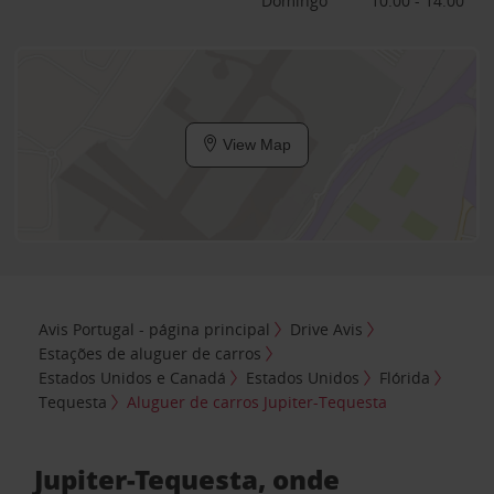
Domingo
10:00 - 14:00
View Map
Avis Portugal - página principal
Drive Avis
Estações de aluguer de carros
Estados Unidos e Canadá
Estados Unidos
Flórida
Tequesta
Aluguer de carros Jupiter-Tequesta
Jupiter-Tequesta, onde