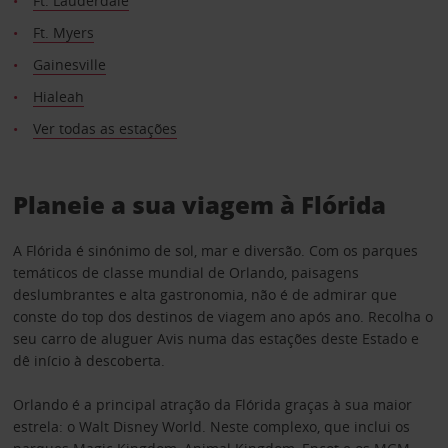
Ft. Lauderdale
Ft. Myers
Gainesville
Hialeah
Ver todas as estações
Planeie a sua viagem à Flórida
A Flórida é sinónimo de sol, mar e diversão. Com os parques
temáticos de classe mundial de Orlando, paisagens
deslumbrantes e alta gastronomia, não é de admirar que
conste do top dos destinos de viagem ano após ano. Recolha o
seu carro de aluguer Avis numa das estações deste Estado e
dê início à descoberta.
Orlando é a principal atração da Flórida graças à sua maior
estrela: o Walt Disney World. Neste complexo, que inclui os