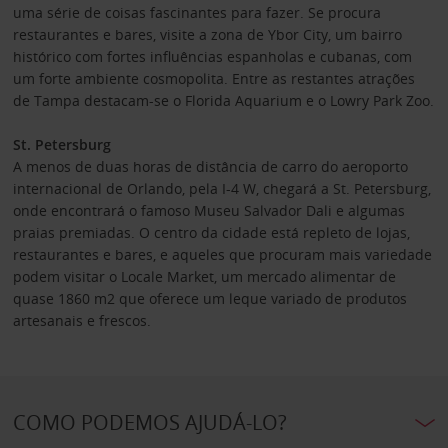
uma série de coisas fascinantes para fazer. Se procura
restaurantes e bares, visite a zona de Ybor City, um bairro
histórico com fortes influências espanholas e cubanas, com
um forte ambiente cosmopolita. Entre as restantes atrações
de Tampa destacam-se o Florida Aquarium e o Lowry Park Zoo.
St. Petersburg
A menos de duas horas de distância de carro do aeroporto
internacional de Orlando, pela I-4 W, chegará a St. Petersburg,
onde encontrará o famoso Museu Salvador Dali e algumas
praias premiadas. O centro da cidade está repleto de lojas,
restaurantes e bares, e aqueles que procuram mais variedade
podem visitar o Locale Market, um mercado alimentar de
quase 1860 m2 que oferece um leque variado de produtos
artesanais e frescos.
COMO PODEMOS AJUDÁ-LO?