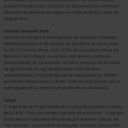
proporcionando assim cenários de descontração e aventura.
Descubra os destinos da região no conforto do seu carro de
aluguer Avis.
Orlando Wetlands Park
Partindo do aeroporto internacional de Orlando, o Orlando
Wetlands Park fica a 40 minutos de distância de carro, pelas
FL-50 e E Colonial Drive. Com 32 km de estradas e trilhos na
floresta, é fácil chegar ao parque, que oferece inúmeras
possibilidades de caminhada, corrida e passeios de bicicleta.
As águas livres do lago atraem todo o tipo de aves
extraordinárias, incluindo águias de cabeça branca, falcões
vermelhos-empurrados e carões. Pode mesmo avistar um ou
outro guaxinim ou mesmo um veado-de-cauda-branca.
Tampa
A viagem de carro até Tampa dura cerca de uma hora e meia,
pela I-4 W. Com o seu próprio parque de aventuras – o parque
inspirado no continente africano Busch Gardens Tampa, de
136 hectares – e uma série de atrações culturais, descobrirá