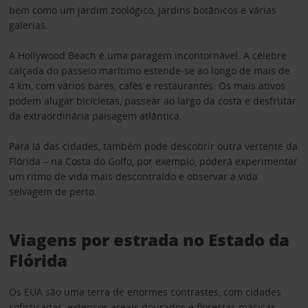
bem como um jardim zoológico, jardins botânicos e várias
galerias.
A Hollywood Beach é uma paragem incontornável. A célebre
calçada do passeio marítimo estende-se ao longo de mais de
4 km, com vários bares, cafés e restaurantes. Os mais ativos
podem alugar bicicletas, passear ao largo da costa e desfrutar
da extraordinária paisagem atlântica.
Para lá das cidades, também pode descobrir outra vertente da
Flórida – na Costa do Golfo, por exemplo, poderá experimentar
um ritmo de vida mais descontraído e observar a vida
selvagem de perto.
Viagens por estrada no Estado da
Flórida
Os EUA são uma terra de enormes contrastes, com cidades
sofisticadas, extensos areais dourados e florestas maciças,