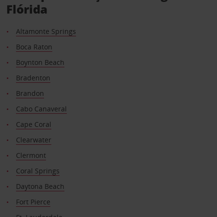
Flórida
Altamonte Springs
Boca Raton
Boynton Beach
Bradenton
Brandon
Cabo Canaveral
Cape Coral
Clearwater
Clermont
Coral Springs
Daytona Beach
Fort Pierce