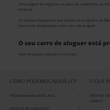
uma viagem de negócios ou para um casamento ou mesm
arrancar.
Os clientes frequentes que adiram ao programa de fid
hora e nós preparamos o seu carro de aluguer.
O seu carro de aluguer está p
Reserve já para descobrir o mundo.
COMO PODEMOS AJUDÁ-LO?
O QUE 
PROGRAMA AFILIADOS AVIS
OFERTAS AV
CARROS
OFERTAS DE PARCEIROS