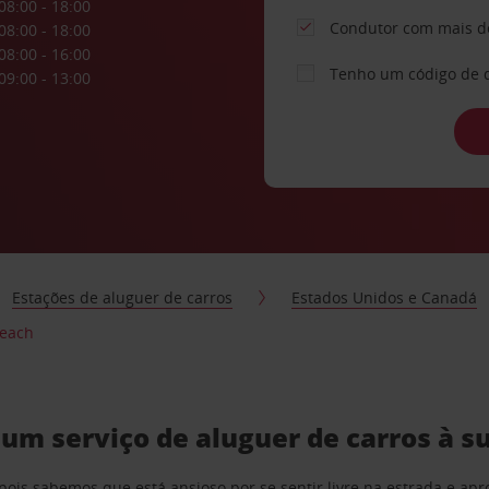
08:00 - 18:00
Condutor com mais d
08:00 - 18:00
08:00 - 16:00
Tenho um código de 
09:00 - 13:00
Estações de aluguer de carros
Estados Unidos e Canadá
Beach
um serviço de aluguer de carros à s
pois sabemos que está ansioso por se sentir livre na estrada e a