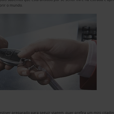
obrir o mundo.
estiver preparado para seguir viagem, quer prefira um mini citad