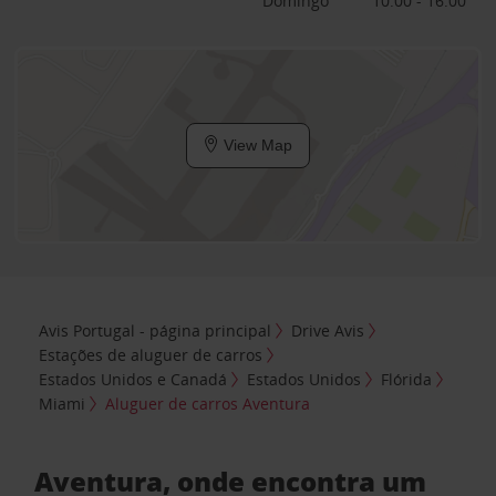
Domingo
10:00 - 16:00
View Map
Avis Portugal - página principal
Drive Avis
Estações de aluguer de carros
Estados Unidos e Canadá
Estados Unidos
Flórida
Miami
Aluguer de carros Aventura
Aventura, onde encontra um