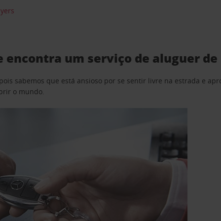
Myers
 encontra um serviço de aluguer de
pois sabemos que está ansioso por se sentir livre na estrada e a
obrir o mundo.