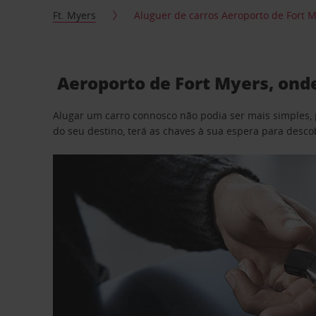
Ft. Myers
Aluguer de carros Aeroporto de Fort 
Aeroporto de Fort Myers, onde
Alugar um carro connosco não podia ser mais simples, 
do seu destino, terá as chaves à sua espera para desc