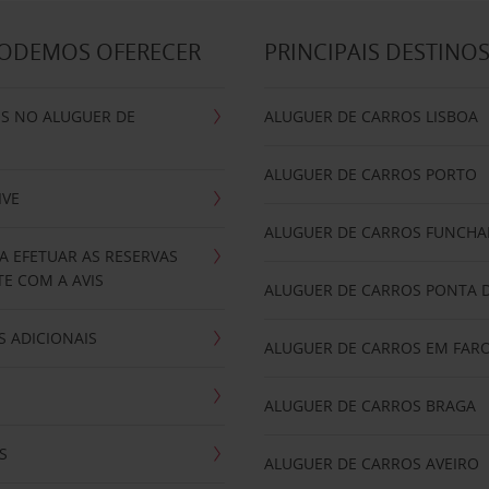
PODEMOS OFERECER
PRINCIPAIS DESTINO
IS NO ALUGUER DE
ALUGUER DE CARROS LISBOA
ALUGUER DE CARROS PORTO
IVE
ALUGUER DE CARROS FUNCHA
A EFETUAR AS RESERVAS
E COM A AVIS
ALUGUER DE CARROS PONTA 
 ADICIONAIS
ALUGUER DE CARROS EM FAR
ALUGUER DE CARROS BRAGA
S
ALUGUER DE CARROS AVEIRO