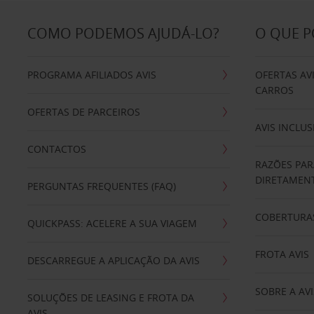
COMO PODEMOS AJUDÁ-LO?
O QUE 
PROGRAMA AFILIADOS AVIS
OFERTAS AV
CARROS
OFERTAS DE PARCEIROS
AVIS INCLUS
CONTACTOS
RAZÕES PAR
DIRETAMENT
PERGUNTAS FREQUENTES (FAQ)
COBERTURAS
QUICKPASS: ACELERE A SUA VIAGEM
FROTA AVIS
DESCARREGUE A APLICAÇÃO DA AVIS
SOBRE A AVI
SOLUÇÕES DE LEASING E FROTA DA
AVIS