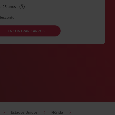
e 25 anos
desconto
ENCONTRAR CARROS
Estados Unidos
Flórida