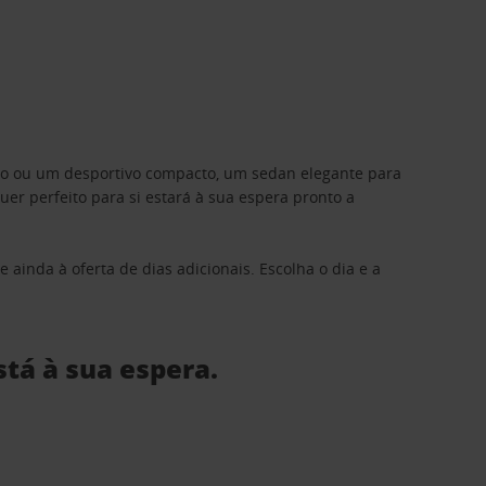
ino ou um desportivo compacto, um sedan elegante para
 perfeito para si estará à sua espera pronto a
 ainda à oferta de dias adicionais. Escolha o dia e a
stá à sua espera.