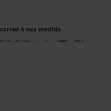
 carros à sua medida
proveitar a sua estadia ao máximo. Independentemente