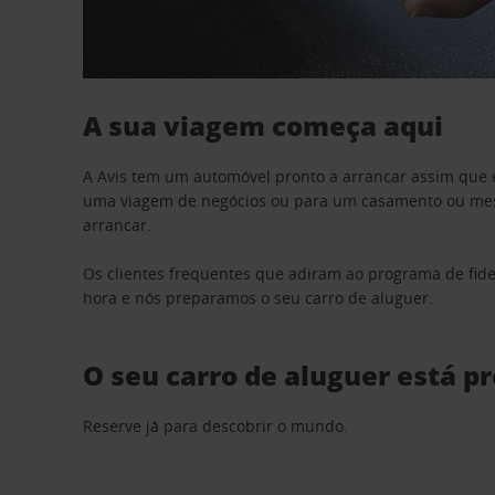
A sua viagem começa aqui
A Avis tem um automóvel pronto a arrancar assim que 
uma viagem de negócios ou para um casamento ou mesm
arrancar.
Os clientes frequentes que adiram ao programa de fid
hora e nós preparamos o seu carro de aluguer.
O seu carro de aluguer está p
Reserve já para descobrir o mundo.