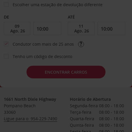
Escolher uma estação de devolução diferente
DE
ATÉ
Condutor com mais de 25 anos
Tenho um código de desconto
ENCONTRAR CARROS
1661 North Dixie Highway
Horário de Abertura
Pompano Beach
Segunda-feira
08:00 - 18:00
33060
Terça-feira
08:00 - 18:00
Ligue para o: 954-229-7490
Quarta-feira
08:00 - 18:00
Quinta-feira
08:00 - 18:00
Sexta-feira
08:00 - 18:00