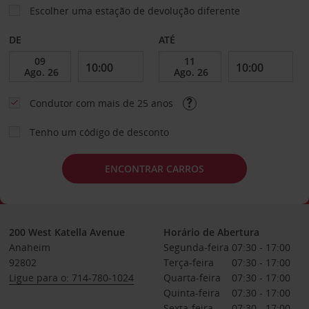
Escolher uma estação de devolução diferente
DE
ATÉ
Condutor com mais de 25 anos
Tenho um código de desconto
ENCONTRAR CARROS
200 West Katella Avenue
Horário de Abertura
Anaheim
Segunda-feira
07:30 - 17:00
92802
Terça-feira
07:30 - 17:00
Ligue para o: 714-780-1024
Quarta-feira
07:30 - 17:00
Quinta-feira
07:30 - 17:00
Sexta-feira
07:30 - 17:00