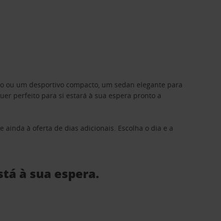
ino ou um desportivo compacto, um sedan elegante para
 perfeito para si estará à sua espera pronto a
 ainda à oferta de dias adicionais. Escolha o dia e a
stá à sua espera.