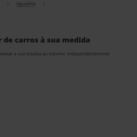
Aguadilla
 de carros à sua medida
proveitar a sua estadia ao máximo. Independentemente