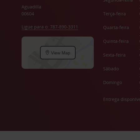
Aguadilla
00604
Terça-feira
Ligue para o: 787-890-3311
Quarta-feira
Quinta-feira
View Map
Sexta-feira
Sábado
Domingo
Entrega disponíve