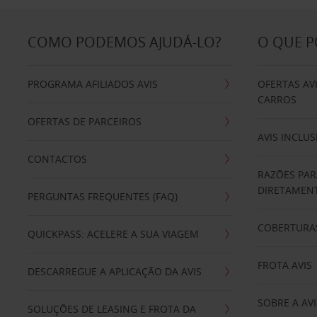
COMO PODEMOS AJUDÁ-LO?
O QUE 
PROGRAMA AFILIADOS AVIS
OFERTAS AV
CARROS
OFERTAS DE PARCEIROS
AVIS INCLUS
CONTACTOS
RAZÕES PAR
DIRETAMENT
PERGUNTAS FREQUENTES (FAQ)
COBERTURAS
QUICKPASS: ACELERE A SUA VIAGEM
FROTA AVIS
DESCARREGUE A APLICAÇÃO DA AVIS
SOBRE A AVI
SOLUÇÕES DE LEASING E FROTA DA