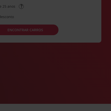
e 25 anos
desconto
ENCONTRAR CARROS