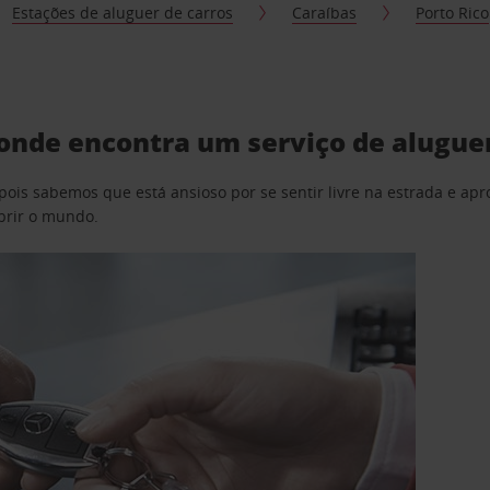
Estações de aluguer de carros
Caraíbas
Porto Rico
onde encontra um serviço de aluguer
pois sabemos que está ansioso por se sentir livre na estrada e a
obrir o mundo.