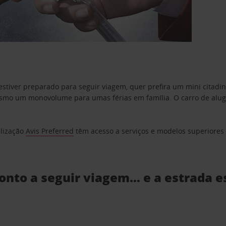
estiver preparado para seguir viagem, quer prefira um mini citad
o um monovolume para umas férias em família. O carro de aluguer
elização
Avis Preferred
têm acesso a serviços e modelos superiores e
ronto a seguir viagem… e a estrada e