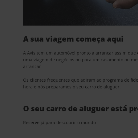
A sua viagem começa aqui
A Avis tem um automóvel pronto a arrancar assim que 
uma viagem de negócios ou para um casamento ou mesm
arrancar.
Os clientes frequentes que adiram ao programa de fid
hora e nós preparamos o seu carro de aluguer.
O seu carro de aluguer está p
Reserve já para descobrir o mundo.