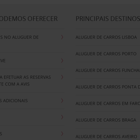
PODEMOS OFERECER
PRINCIPAIS DESTINO
IS NO ALUGUER DE
ALUGUER DE CARROS LISBOA
ALUGUER DE CARROS PORTO
IVE
ALUGUER DE CARROS FUNCHA
A EFETUAR AS RESERVAS
E COM A AVIS
ALUGUER DE CARROS PONTA 
 ADICIONAIS
ALUGUER DE CARROS EM FAR
ALUGUER DE CARROS BRAGA
S
ALUGUER DE CARROS AVEIRO