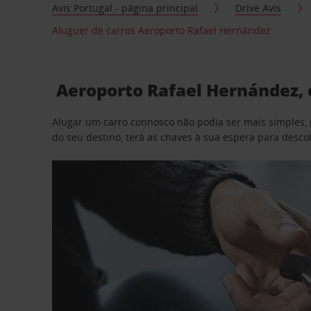
Avis Portugal - página principal
Drive Avis
Aluguer de carros Aeroporto Rafael Hernández
Aeroporto Rafael Hernández, 
Alugar um carro connosco não podia ser mais simples, 
do seu destino, terá as chaves à sua espera para desc