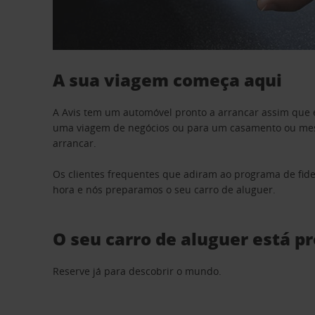
A sua viagem começa aqui
A Avis tem um automóvel pronto a arrancar assim que 
uma viagem de negócios ou para um casamento ou mesm
arrancar.
Os clientes frequentes que adiram ao programa de fid
hora e nós preparamos o seu carro de aluguer.
O seu carro de aluguer está p
Reserve já para descobrir o mundo.