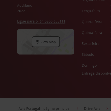
Auckland
2022
Terça-feira
Ligue para o: 64 0800 655111
Quarta-feira
Quinta-feira
View Map
Sexta-feira
Sábado
Domingo
Entrega disponíve
Avis Portugal - página principal
Drive Avis