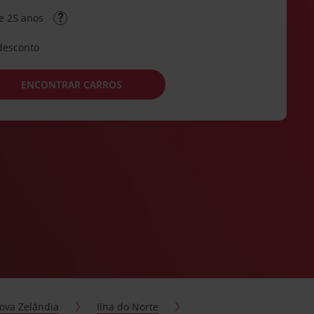
e 25 anos
desconto
ENCONTRAR CARROS
ova Zelândia
Ilha do Norte