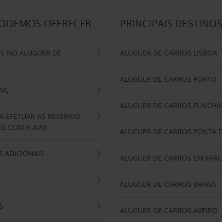
PODEMOS OFERECER
PRINCIPAIS DESTINO
IS NO ALUGUER DE
ALUGUER DE CARROS LISBOA
ALUGUER DE CARROS PORTO
IVE
ALUGUER DE CARROS FUNCHA
A EFETUAR AS RESERVAS
E COM A AVIS
ALUGUER DE CARROS PONTA 
 ADICIONAIS
ALUGUER DE CARROS EM FAR
ALUGUER DE CARROS BRAGA
S
ALUGUER DE CARROS AVEIRO