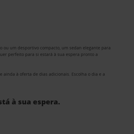
ino ou um desportivo compacto, um sedan elegante para
 perfeito para si estará à sua espera pronto a
 ainda à oferta de dias adicionais. Escolha o dia e a
stá à sua espera.