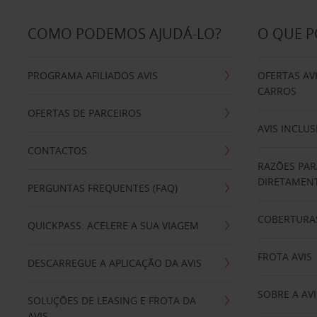
COMO PODEMOS AJUDÁ-LO?
O QUE 
PROGRAMA AFILIADOS AVIS
OFERTAS AV
CARROS
OFERTAS DE PARCEIROS
AVIS INCLUS
CONTACTOS
RAZÕES PAR
DIRETAMENT
PERGUNTAS FREQUENTES (FAQ)
COBERTURAS
QUICKPASS: ACELERE A SUA VIAGEM
FROTA AVIS
DESCARREGUE A APLICAÇÃO DA AVIS
SOBRE A AVI
SOLUÇÕES DE LEASING E FROTA DA
AVIS