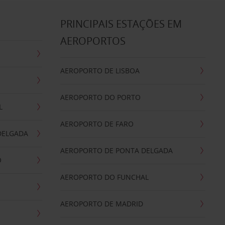
S
PRINCIPAIS ESTAÇÕES EM
AEROPORTOS
AEROPORTO DE LISBOA
AEROPORTO DO PORTO
L
AEROPORTO DE FARO
DELGADA
AEROPORTO DE PONTA DELGADA
O
AEROPORTO DO FUNCHAL
AEROPORTO DE MADRID