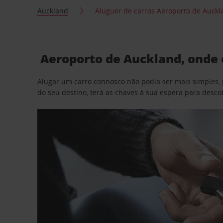
Auckland
Aluguer de carros Aeroporto de Auckl
Aeroporto de Auckland, onde 
Alugar um carro connosco não podia ser mais simples, 
do seu destino, terá as chaves à sua espera para desc