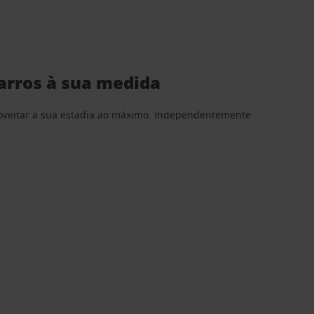
arros à sua medida
proveitar a sua estadia ao máximo. Independentemente