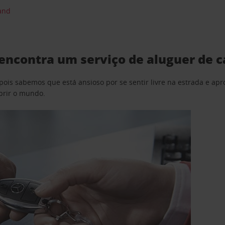
and
encontra um serviço de aluguer de c
pois sabemos que está ansioso por se sentir livre na estrada e a
obrir o mundo.