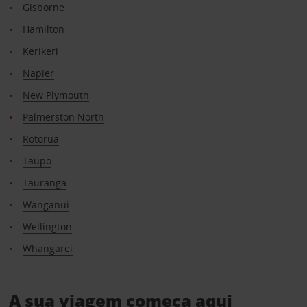
Gisborne
Hamilton
Kerikeri
Napier
New Plymouth
Palmerston North
Rotorua
Taupo
Tauranga
Wanganui
Wellington
Whangarei
A sua viagem começa aqui