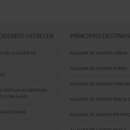
PODEMOS OFERECER
PRINCIPAIS DESTINO
IS NO ALUGUER DE
ALUGUER DE CARROS LISBOA
ALUGUER DE CARROS PORTO
IVE
ALUGUER DE CARROS FUNCHA
A EFETUAR AS RESERVAS
E COM A AVIS
ALUGUER DE CARROS PONTA 
 ADICIONAIS
ALUGUER DE CARROS EM FAR
ALUGUER DE CARROS BRAGA