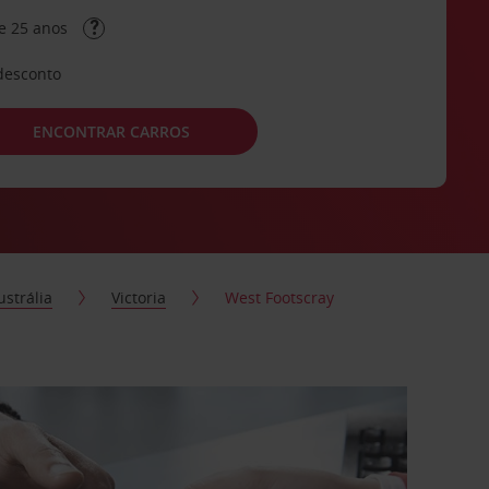
e 25 anos
desconto
ENCONTRAR CARROS
ustrália
Victoria
West Footscray