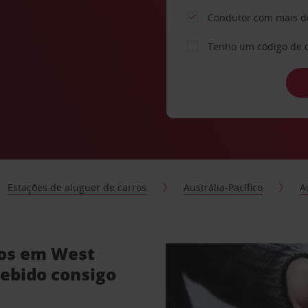
Condutor com mais d
Tenho um código de 
Estações de aluguer de carros
Austrália-Pacífico
A
ros em West
ebido consigo