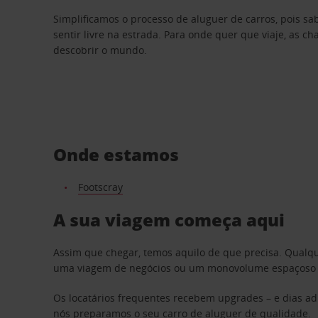
Simplificamos o processo de aluguer de carros, pois s
sentir livre na estrada. Para onde quer que viaje, as c
descobrir o mundo.
Onde estamos
Footscray
A sua viagem começa aqui
Assim que chegar, temos aquilo de que precisa. Qualq
uma viagem de negócios ou um monovolume espaçoso par
Os locatários frequentes recebem upgrades – e dias adi
nós preparamos o seu carro de aluguer de qualidade.