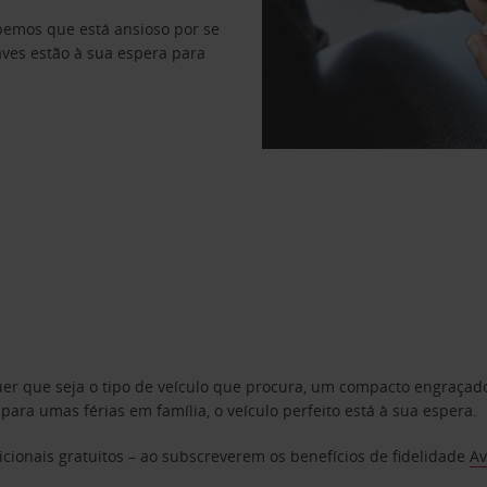
abemos que está ansioso por se
haves estão à sua espera para
uer que seja o tipo de veículo que procura, um compacto engraça
a umas férias em família, o veículo perfeito está à sua espera.
cionais gratuitos – ao subscreverem os benefícios de fidelidade
Av