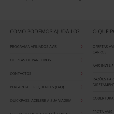
COMO PODEMOS AJUDÁ-LO?
O QUE 
PROGRAMA AFILIADOS AVIS
OFERTAS AV
CARROS
OFERTAS DE PARCEIROS
AVIS INCLUS
CONTACTOS
RAZÕES PAR
DIRETAMENT
PERGUNTAS FREQUENTES (FAQ)
COBERTURAS
QUICKPASS: ACELERE A SUA VIAGEM
FROTA AVIS
DESCARREGUE A APLICAÇÃO DA AVIS