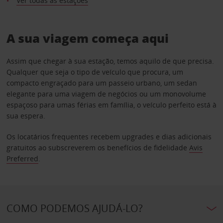
Ver todas as estações
A sua viagem começa aqui
Assim que chegar à sua estação, temos aquilo de que precisa.
Qualquer que seja o tipo de veículo que procura, um
compacto engraçado para um passeio urbano, um sedan
elegante para uma viagem de negócios ou um monovolume
espaçoso para umas férias em família, o veículo perfeito está à
sua espera.
Os locatários frequentes recebem upgrades e dias adicionais
gratuitos ao subscreverem os benefícios de fidelidade
Avis
Preferred
.
COMO PODEMOS AJUDÁ-LO?