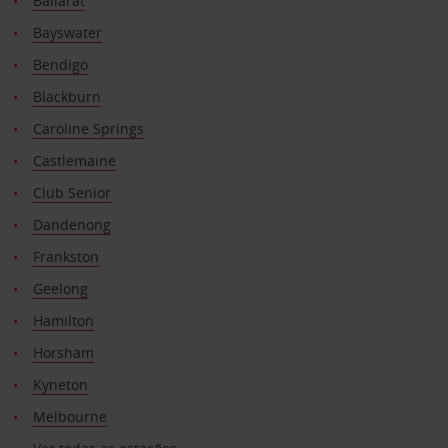
Ballarat
Bayswater
Bendigo
Blackburn
Caroline Springs
Castlemaine
Club Senior
Dandenong
Frankston
Geelong
Hamilton
Horsham
Kyneton
Melbourne