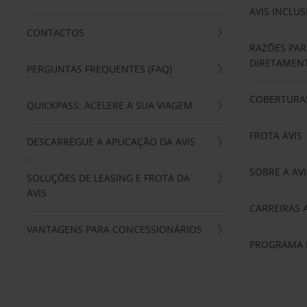
AVIS INCLUS
CONTACTOS
RAZÕES PAR
DIRETAMENT
PERGUNTAS FREQUENTES (FAQ)
COBERTURAS
QUICKPASS: ACELERE A SUA VIAGEM
FROTA AVIS
DESCARREGUE A APLICAÇÃO DA AVIS
SOBRE A AVI
SOLUÇÕES DE LEASING E FROTA DA
AVIS
CARREIRAS 
VANTAGENS PARA CONCESSIONÁRIOS
PROGRAMA D