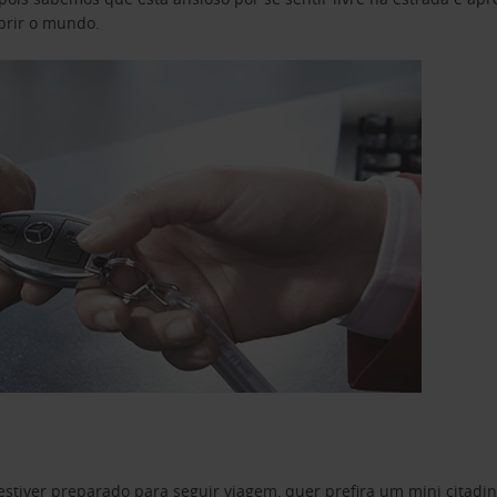
obrir o mundo.
estiver preparado para seguir viagem, quer prefira um mini citad