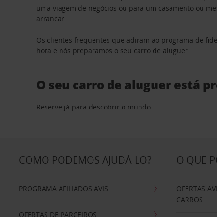
uma viagem de negócios ou para um casamento ou mesm
arrancar.
Os clientes frequentes que adiram ao programa de fid
hora e nós preparamos o seu carro de aluguer.
O seu carro de aluguer está p
Reserve já para descobrir o mundo.
COMO PODEMOS AJUDÁ-LO?
O QUE 
PROGRAMA AFILIADOS AVIS
OFERTAS AV
CARROS
OFERTAS DE PARCEIROS