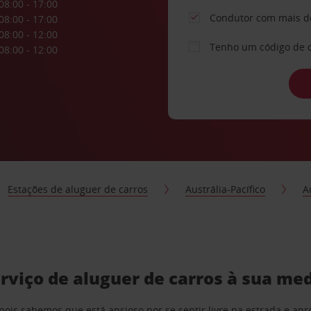
08:00 - 17:00
Condutor com mais d
08:00 - 17:00
08:00 - 12:00
Tenho um código de 
08:00 - 12:00
Estações de aluguer de carros
Austrália-Pacífico
A
rviço de aluguer de carros à sua me
pois sabemos que está ansioso por se sentir livre na estrada e a