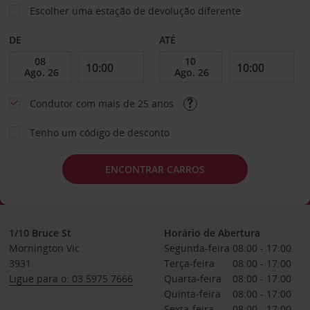
Escolher uma estação de devolução diferente
DE
ATÉ
Condutor com mais de 25 anos
Tenho um código de desconto
ENCONTRAR CARROS
1/10 Bruce St
Horário de Abertura
Mornington Vic
Segunda-feira
08:00 - 17:00
3931
Terça-feira
08:00 - 17:00
Ligue para o: 03 5975 7666
Quarta-feira
08:00 - 17:00
Quinta-feira
08:00 - 17:00
Sexta-feira
08:00 - 17:00