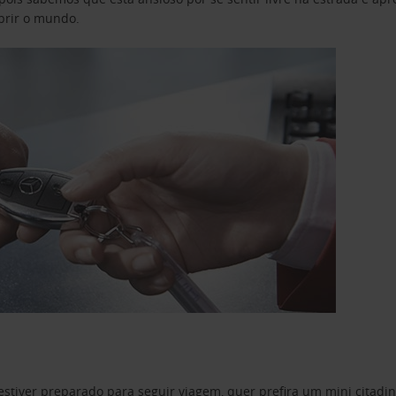
obrir o mundo.
estiver preparado para seguir viagem, quer prefira um mini citad