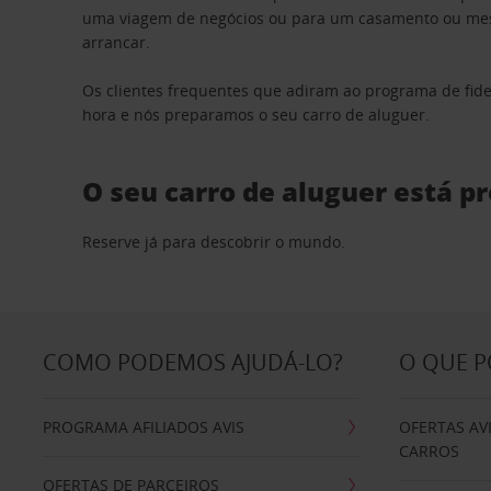
uma viagem de negócios ou para um casamento ou mesm
arrancar.
Os clientes frequentes que adiram ao programa de fid
hora e nós preparamos o seu carro de aluguer.
O seu carro de aluguer está p
Reserve já para descobrir o mundo.
COMO PODEMOS AJUDÁ-LO?
O QUE 
PROGRAMA AFILIADOS AVIS
OFERTAS AV
CARROS
OFERTAS DE PARCEIROS