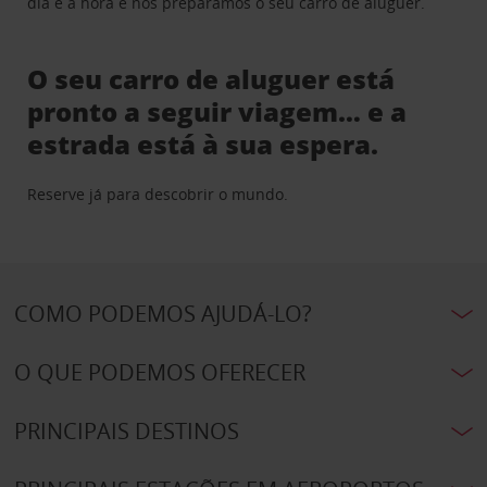
dia e a hora e nós preparamos o seu carro de aluguer.
O seu carro de aluguer está
pronto a seguir viagem… e a
estrada está à sua espera.
Reserve já para descobrir o mundo.
COMO PODEMOS AJUDÁ-LO?
O QUE PODEMOS OFERECER
PRINCIPAIS DESTINOS