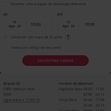
Escolher uma estação de devolução diferente
DE
ATÉ
Condutor com mais de 25 anos
Tenho um código de desconto
ENCONTRAR CARROS
Airport Dr
Horário de Abertura
Coffs Harbour Nsw
Segunda-feira
08:00 - 17:00
2450
20:00 - 20:15
Ligue para o: 13 63 33
Terça-feira
08:00 - 17:00
20:00 - 20:15
Quarta-feira
08:00 - 17:00