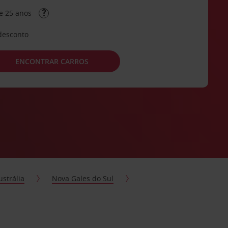
e 25 anos
desconto
ENCONTRAR CARROS
ustrália
Nova Gales do Sul