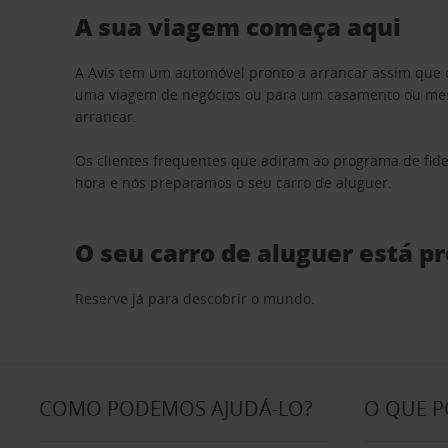
A sua viagem começa aqui
A Avis tem um automóvel pronto a arrancar assim que 
uma viagem de negócios ou para um casamento ou mesm
arrancar.
Os clientes frequentes que adiram ao programa de fid
hora e nós preparamos o seu carro de aluguer.
O seu carro de aluguer está p
Reserve já para descobrir o mundo.
COMO PODEMOS AJUDÁ-LO?
O QUE 