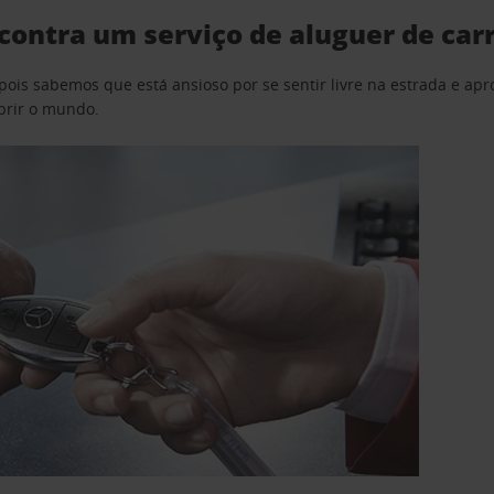
contra um serviço de aluguer de car
pois sabemos que está ansioso por se sentir livre na estrada e a
obrir o mundo.