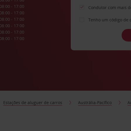
08:00 - 17:00
Condutor com mais d
08:00 - 17:00
08:00 - 17:00
Tenho um código de 
08:00 - 17:00
08:00 - 17:00
08:00 - 17:00
Estações de aluguer de carros
Austrália-Pacífico
A