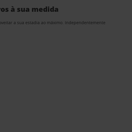
ros à sua medida
proveitar a sua estadia ao máximo. Independentemente