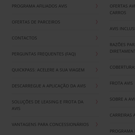
PROGRAMA AFILIADOS AVIS
OFERTAS AV
CARROS
OFERTAS DE PARCEIROS
AVIS INCLUS
CONTACTOS
RAZÕES PAR
DIRETAMENT
PERGUNTAS FREQUENTES (FAQ)
COBERTURAS
QUICKPASS: ACELERE A SUA VIAGEM
FROTA AVIS
DESCARREGUE A APLICAÇÃO DA AVIS
SOBRE A AVI
SOLUÇÕES DE LEASING E FROTA DA
AVIS
CARREIRAS 
VANTAGENS PARA CONCESSIONÁRIOS
PROGRAMA D