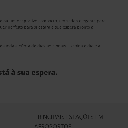
ino ou um desportivo compacto, um sedan elegante para
 perfeito para si estará à sua espera pronto a
 ainda à oferta de dias adicionais. Escolha o dia e a
stá à sua espera.
S
PRINCIPAIS ESTAÇÕES EM
AEROPORTOS