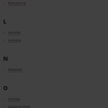
Kununurra
L
Leinster
Leonora
N
Newman
O
Onslow
Osborne Park