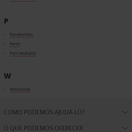
P
Paraburdoo
Perth
Port Hedland
W
Welshpool
COMO PODEMOS AJUDÁ-LO?
O QUE PODEMOS OFERECER