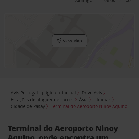
Domingo
06:00 - 21:00
View Map
Avis Portugal - página principal
Drive Avis
Estações de aluguer de carros
Ásia
Filipinas
Cidade de Pasay
Terminal do Aeroporto Ninoy Aquino
Terminal do Aeroporto Ninoy
Aquino, onde encontra um