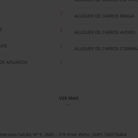
ALUGUER DE CARROS BRAGA
S
ALUGUER DE CARROS AVEIRO
AVIS
ALUGUER DE CARROS COIMBR
E AFILIADOS
VER MAIS
Severiano Falcão, Nº 9, 2685 – 379 Prior Velho |NIPC 500276404