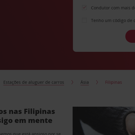
Condutor com mais d
Tenho um código de 
Estações de aluguer de carros
Ásia
Filipinas
s nas Filipinas
sigo em mente
abemos que está ansioso por se