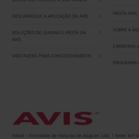
FROTA AVIS
DESCARREGUE A APLICAÇÃO DA AVIS
SOBRE A AVI
SOLUÇÕES DE LEASING E FROTA DA
AVIS
CARREIRAS 
VANTAGENS PARA CONCESSIONÁRIOS
PROGRAMA D
Sovial – Sociedade de Viaturas de Aluguer, Lda. | Sede: Avª 