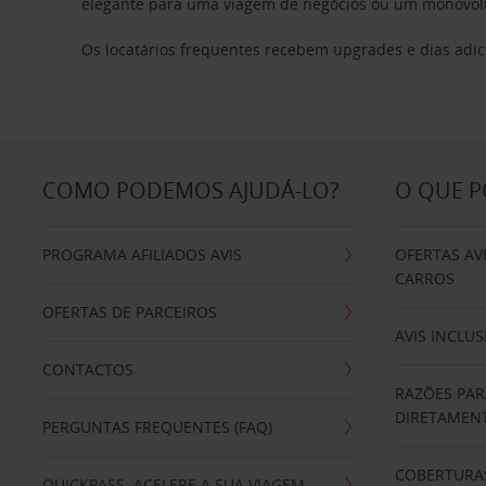
elegante para uma viagem de negócios ou um monovolum
Os locatários frequentes recebem upgrades e dias adic
COMO PODEMOS AJUDÁ-LO?
O QUE 
PROGRAMA AFILIADOS AVIS
OFERTAS AV
CARROS
OFERTAS DE PARCEIROS
AVIS INCLUS
CONTACTOS
RAZÕES PAR
DIRETAMENT
PERGUNTAS FREQUENTES (FAQ)
COBERTURAS
QUICKPASS: ACELERE A SUA VIAGEM