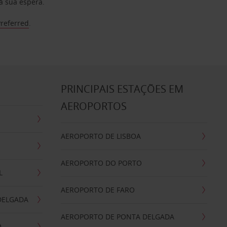
à sua espera.
Preferred
.
S
PRINCIPAIS ESTAÇÕES EM
AEROPORTOS
AEROPORTO DE LISBOA
AEROPORTO DO PORTO
L
AEROPORTO DE FARO
DELGADA
AEROPORTO DE PONTA DELGADA
O