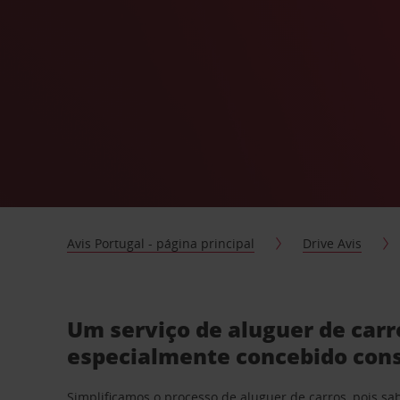
Avis Portugal - página principal
Drive Avis
Um serviço de aluguer de carro
especialmente concebido con
Simplificamos o processo de aluguer de carros, pois s