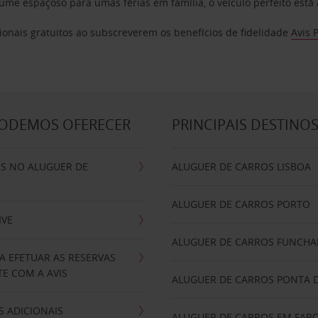
e espaçoso para umas férias em família, o veículo perfeito está 
ionais gratuitos ao subscreverem os benefícios de fidelidade
Avis 
PODEMOS OFERECER
PRINCIPAIS DESTINO
IS NO ALUGUER DE
ALUGUER DE CARROS LISBOA
ALUGUER DE CARROS PORTO
IVE
ALUGUER DE CARROS FUNCHA
A EFETUAR AS RESERVAS
E COM A AVIS
ALUGUER DE CARROS PONTA 
 ADICIONAIS
ALUGUER DE CARROS EM FAR