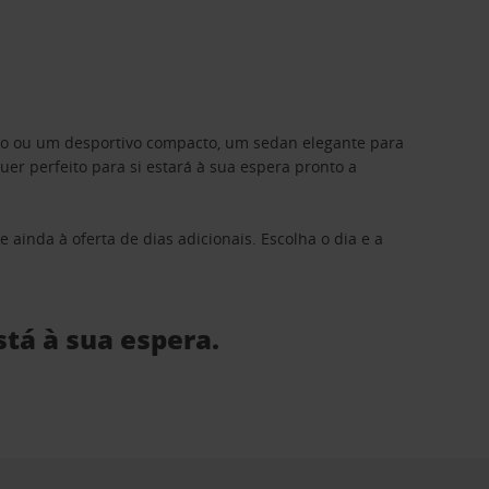
ino ou um desportivo compacto, um sedan elegante para
 perfeito para si estará à sua espera pronto a
 ainda à oferta de dias adicionais. Escolha o dia e a
stá à sua espera.