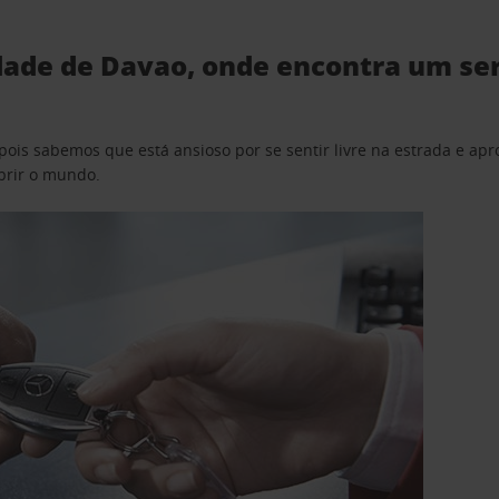
dade de Davao, onde encontra um ser
pois sabemos que está ansioso por se sentir livre na estrada e a
obrir o mundo.