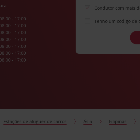
ura
Condutor com mais d
08:00 - 17:00
Tenho um código de 
08:00 - 17:00
08:00 - 17:00
08:00 - 17:00
08:00 - 17:00
08:00 - 17:00
08:00 - 17:00
Estações de aluguer de carros
Ásia
Filipinas