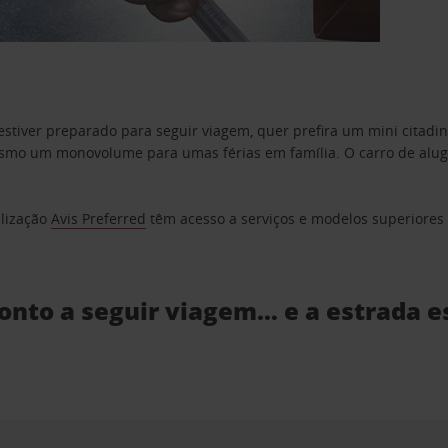
estiver preparado para seguir viagem, quer prefira um mini citad
o um monovolume para umas férias em família. O carro de aluguer
elização
Avis Preferred
têm acesso a serviços e modelos superiores e
ronto a seguir viagem… e a estrada e