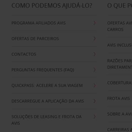
COMO PODEMOS AJUDÁ-LO?
O QUE 
PROGRAMA AFILIADOS AVIS
OFERTAS AV
CARROS
OFERTAS DE PARCEIROS
AVIS INCLUS
CONTACTOS
RAZÕES PAR
DIRETAMENT
PERGUNTAS FREQUENTES (FAQ)
COBERTURAS
QUICKPASS: ACELERE A SUA VIAGEM
FROTA AVIS
DESCARREGUE A APLICAÇÃO DA AVIS
SOBRE A AVI
SOLUÇÕES DE LEASING E FROTA DA
AVIS
CARREIRAS 