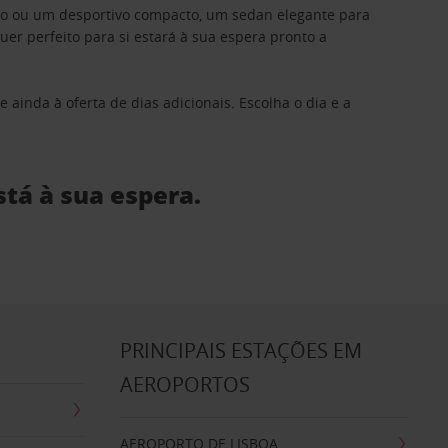
ino ou um desportivo compacto, um sedan elegante para
 perfeito para si estará à sua espera pronto a
 ainda à oferta de dias adicionais. Escolha o dia e a
stá à sua espera.
S
PRINCIPAIS ESTAÇÕES EM
AEROPORTOS
AEROPORTO DE LISBOA