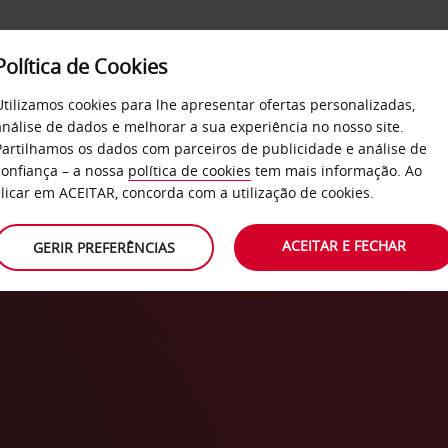
Política de Cookies
SERVIÇOS
EMPRESAS
SELF SERVICE
Utilizamos cookies para lhe apresentar ofertas personalizadas,
análise de dados e melhorar a sua experiência no nosso site.
Partilhamos os dados com parceiros de publicidade e análise de
confiança – a nossa
política de cookies
tem mais informação. Ao
clicar em ACEITAR, concorda com a utilização de cookies.
do centro da cida
ACEITAR E FECHAR
GERIR PREFERÊNCIAS