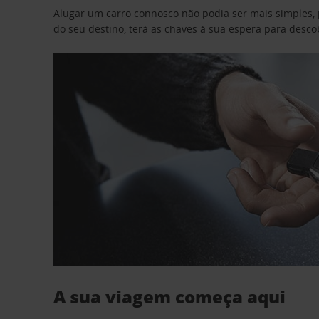
Alugar um carro connosco não podia ser mais simples, 
do seu destino, terá as chaves à sua espera para desc
A sua viagem começa aqui