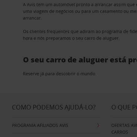
A Avis tem um automóvel pronto a arrancar assim que 
uma viagem de negócios ou para um casamento ou mesm
arrancar.
Os clientes frequentes que adiram ao programa de fid
hora e nós preparamos o seu carro de aluguer.
O seu carro de aluguer está p
Reserve já para descobrir o mundo.
COMO PODEMOS AJUDÁ-LO?
O QUE 
PROGRAMA AFILIADOS AVIS
OFERTAS AV
CARROS