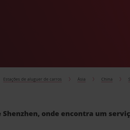
Estações de aluguer de carros
Ásia
China
e Shenzhen, onde encontra um serviç