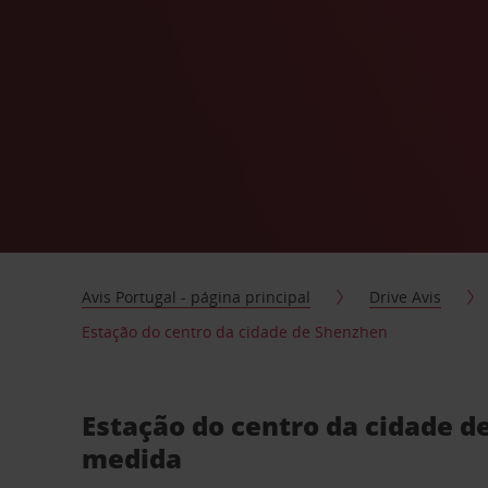
Avis Portugal - página principal
Drive Avis
Estação do centro da cidade de Shenzhen
Estação do centro da cidade d
medida