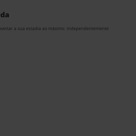
ida
proveitar a sua estadia ao máximo. Independentemente