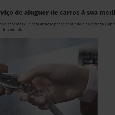
viço de aluguer de carros à sua med
pois sabemos que está ansioso por se sentir livre na estrada e a
obrir o mundo.