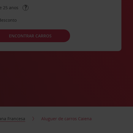
e 25 anos
desconto
ENCONTRAR CARROS
ana Francesa
Aluguer de carros Caiena