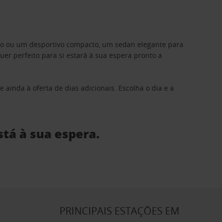
ino ou um desportivo compacto, um sedan elegante para
 perfeito para si estará à sua espera pronto a
 ainda à oferta de dias adicionais. Escolha o dia e a
stá à sua espera.
S
PRINCIPAIS ESTAÇÕES EM