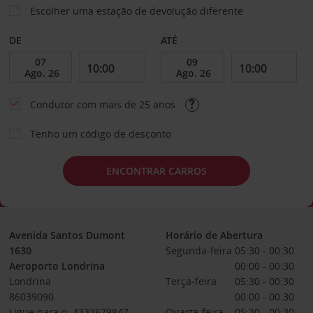
Escolher uma estação de devolução diferente
DE
ATÉ
Condutor com mais de 25 anos
Tenho um código de desconto
ENCONTRAR CARROS
Avenida Santos Dumont
Horário de Abertura
1630
Segunda-feira
05:30 - 00:30
Aeroporto Londrina
00:00 - 00:30
Londrina
Terça-feira
05:30 - 00:30
86039090
00:00 - 00:30
Ligue para o: 4333679847
Quarta-feira
05:30 - 00:30