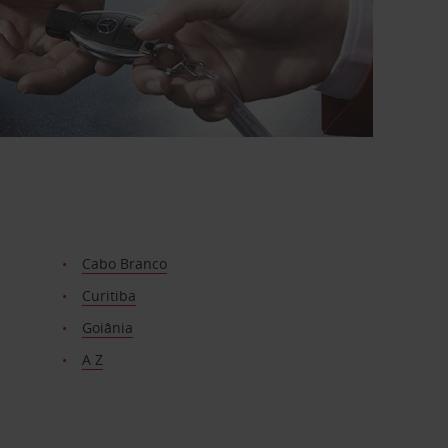
Cabo Branco
Curitiba
Goiânia
A Z