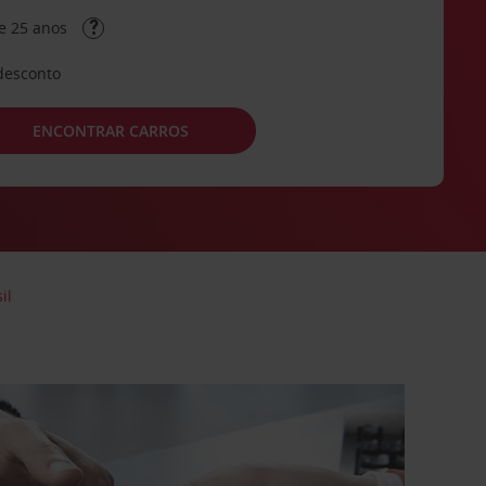
e 25 anos
desconto
ENCONTRAR CARROS
il