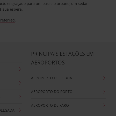
mpacto engraçado para um passeio urbano, um sedan
à sua espera.
Preferred
.
S
PRINCIPAIS ESTAÇÕES EM
AEROPORTOS
AEROPORTO DE LISBOA
AEROPORTO DO PORTO
L
AEROPORTO DE FARO
DELGADA