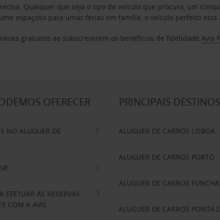
precisa. Qualquer que seja o tipo de veículo que procura, um co
e espaçoso para umas férias em família, o veículo perfeito está 
ionais gratuitos ao subscreverem os benefícios de fidelidade
Avis 
PODEMOS OFERECER
PRINCIPAIS DESTINO
IS NO ALUGUER DE
ALUGUER DE CARROS LISBOA
ALUGUER DE CARROS PORTO
IVE
ALUGUER DE CARROS FUNCHA
A EFETUAR AS RESERVAS
E COM A AVIS
ALUGUER DE CARROS PONTA 