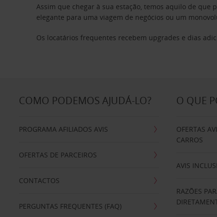
Assim que chegar à sua estação, temos aquilo de que 
elegante para uma viagem de negócios ou um monovolum
Os locatários frequentes recebem upgrades e dias adic
COMO PODEMOS AJUDÁ-LO?
O QUE 
PROGRAMA AFILIADOS AVIS
OFERTAS AV
CARROS
OFERTAS DE PARCEIROS
AVIS INCLUS
CONTACTOS
RAZÕES PAR
DIRETAMENT
PERGUNTAS FREQUENTES (FAQ)