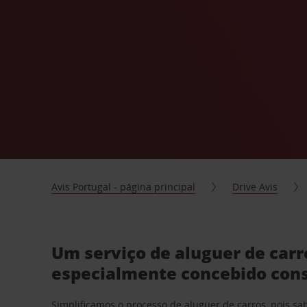
Avis Portugal - página principal
Drive Avis
Um serviço de aluguer de carr
especialmente concebido con
Simplificamos o processo de
aluguer de carros
, pois s