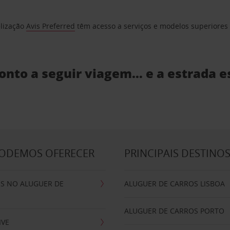
elização
Avis Preferred
têm acesso a serviços e modelos superiores e
ronto a seguir viagem… e a estrada e
PODEMOS OFERECER
PRINCIPAIS DESTINO
IS NO ALUGUER DE
ALUGUER DE CARROS LISBOA
ALUGUER DE CARROS PORTO
IVE