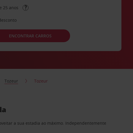
e 25 anos
desconto
ENCONTRAR CARROS
Tozeur
Tozeur
da
proveitar a sua estadia ao máximo. Independentemente