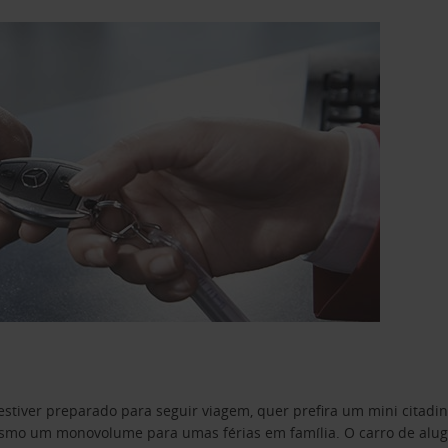
estiver preparado para seguir viagem, quer prefira um mini citad
o um monovolume para umas férias em família. O carro de aluguer