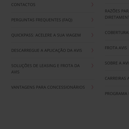
CONTACTOS
RAZÕES PAR
DIRETAMENT
PERGUNTAS FREQUENTES (FAQ)
COBERTURAS
QUICKPASS: ACELERE A SUA VIAGEM
FROTA AVIS
DESCARREGUE A APLICAÇÃO DA AVIS
SOBRE A AVI
SOLUÇÕES DE LEASING E FROTA DA
AVIS
CARREIRAS 
VANTAGENS PARA CONCESSIONÁRIOS
PROGRAMA D