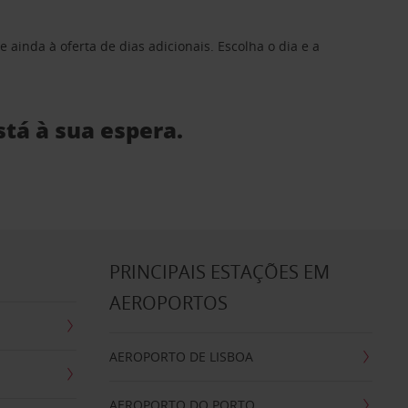
 ainda à oferta de dias adicionais. Escolha o dia e a
stá à sua espera.
S
PRINCIPAIS ESTAÇÕES EM
AEROPORTOS
AEROPORTO DE LISBOA
AEROPORTO DO PORTO