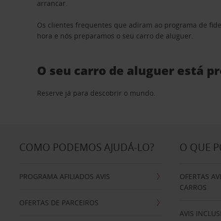
arrancar.
Os clientes frequentes que adiram ao programa de fid
hora e nós preparamos o seu carro de aluguer.
O seu carro de aluguer está p
Reserve já para descobrir o mundo.
COMO PODEMOS AJUDÁ-LO?
O QUE 
PROGRAMA AFILIADOS AVIS
OFERTAS AV
CARROS
OFERTAS DE PARCEIROS
AVIS INCLUS