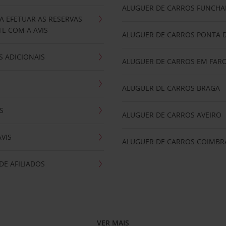
ALUGUER DE CARROS FUNCHA
A EFETUAR AS RESERVAS
E COM A AVIS
ALUGUER DE CARROS PONTA 
 ADICIONAIS
ALUGUER DE CARROS EM FAR
ALUGUER DE CARROS BRAGA
S
ALUGUER DE CARROS AVEIRO
AVIS
ALUGUER DE CARROS COIMBR
E AFILIADOS
VER MAIS