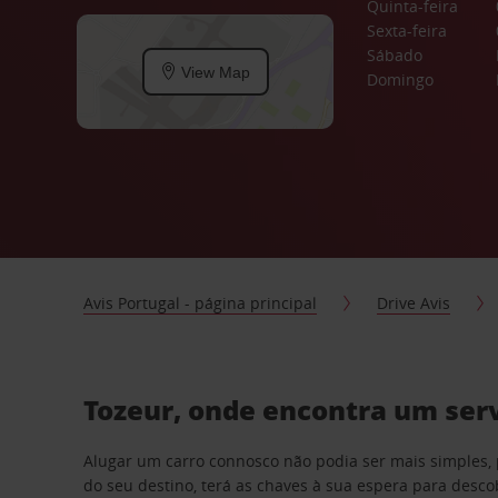
Quinta-feira
Sexta-feira
Sábado
View Map
Domingo
Avis Portugal - página principal
Drive Avis
Tozeur, onde encontra um serv
Alugar um carro connosco não podia ser mais simples, 
do seu destino, terá as chaves à sua espera para desc