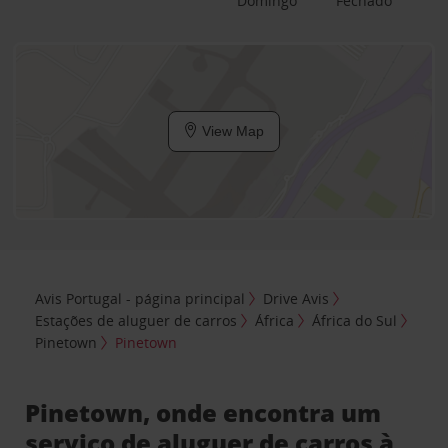
Domingo
Fechado
View Map
Avis Portugal - página principal
Drive Avis
Estações de aluguer de carros
África
África do Sul
Pinetown
Pinetown
Pinetown, onde encontra um
serviço de aluguer de carros à