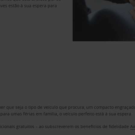
haves estão à sua espera para
uer que seja o tipo de veículo que procura, um compacto engraça
a umas férias em família, o veículo perfeito está à sua espera.
cionais gratuitos – ao subscreverem os benefícios de fidelidade
Av