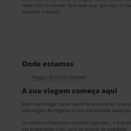
sentir livre na estrada. Para onde quer que viaje, as c
descobrir o mundo.
Onde estamos
Aluguer de carros Pinetown
A sua viagem começa aqui
Assim que chegar, temos aquilo de que precisa. Qualq
uma viagem de negócios ou um monovolume espaçoso par
Os locatários frequentes recebem upgrades – e dias adi
nós preparamos o seu carro de aluguer de qualidade.