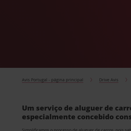
Avis Portugal - página principal
Drive Avis
Um serviço de aluguer de car
especialmente concebido con
Simplificamos o processo de aluguer de carros, pois s