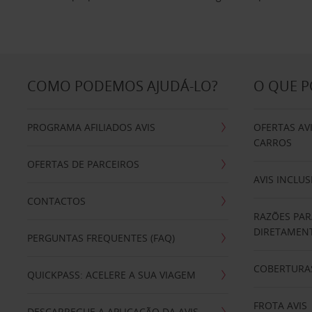
COMO PODEMOS AJUDÁ-LO?
O QUE 
PROGRAMA AFILIADOS AVIS
OFERTAS AV
CARROS
OFERTAS DE PARCEIROS
AVIS INCLUS
CONTACTOS
RAZÕES PAR
DIRETAMENT
PERGUNTAS FREQUENTES (FAQ)
COBERTURAS
QUICKPASS: ACELERE A SUA VIAGEM
FROTA AVIS
DESCARREGUE A APLICAÇÃO DA AVIS