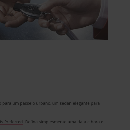
do para um passeio urbano, um sedan elegante para
is Preferred
. Defina simplesmente uma data e hora e