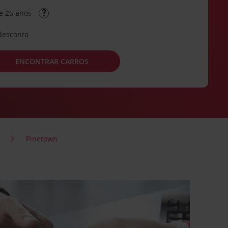
e 25 anos
desconto
ENCONTRAR CARROS
Pinetown