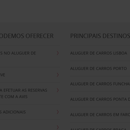
PODEMOS OFERECER
PRINCIPAIS DESTINO
IS NO ALUGUER DE
ALUGUER DE CARROS LISBOA
ALUGUER DE CARROS PORTO
IVE
ALUGUER DE CARROS FUNCHA
A EFETUAR AS RESERVAS
E COM A AVIS
ALUGUER DE CARROS PONTA 
 ADICIONAIS
ALUGUER DE CARROS EM FAR
ALUGUER DE CARROS BRAGA