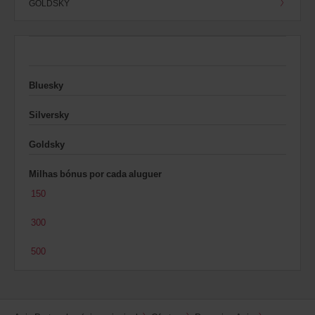
GOLDSKY
Bluesky
Silversky
Goldsky
Milhas bónus por cada aluguer
150
300
500