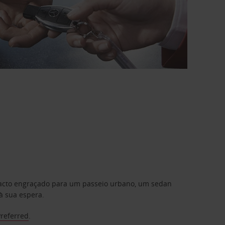
mpacto engraçado para um passeio urbano, um sedan
à sua espera.
Preferred
.