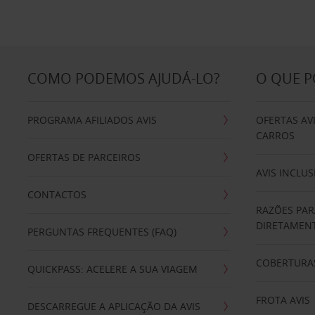
COMO PODEMOS AJUDÁ-LO?
O QUE 
PROGRAMA AFILIADOS AVIS
OFERTAS AV
CARROS
OFERTAS DE PARCEIROS
AVIS INCLUS
CONTACTOS
RAZÕES PAR
DIRETAMENT
PERGUNTAS FREQUENTES (FAQ)
COBERTURAS
QUICKPASS: ACELERE A SUA VIAGEM
FROTA AVIS
DESCARREGUE A APLICAÇÃO DA AVIS