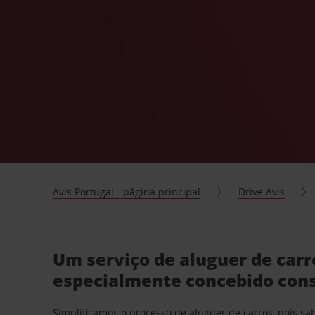
Avis Portugal - página principal
Drive Avis
Um serviço de aluguer de car
especialmente concebido con
Simplificamos o processo de aluguer de carros, pois s