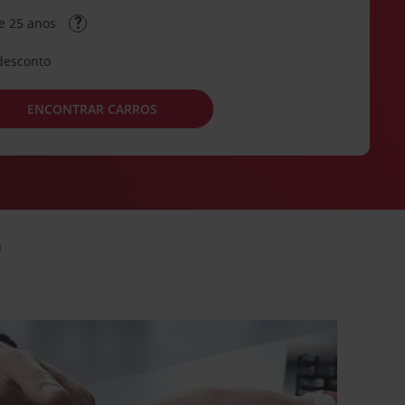
e 25 anos
desconto
ENCONTRAR CARROS
ã