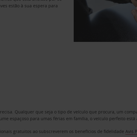
haves estão à sua espera para
precisa. Qualquer que seja o tipo de veículo que procura, um co
e espaçoso para umas férias em família, o veículo perfeito está 
ionais gratuitos ao subscreverem os benefícios de fidelidade
Avis 