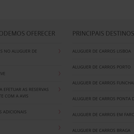
PODEMOS OFERECER
PRINCIPAIS DESTINO
IS NO ALUGUER DE
ALUGUER DE CARROS LISBOA
ALUGUER DE CARROS PORTO
IVE
ALUGUER DE CARROS FUNCHA
A EFETUAR AS RESERVAS
E COM A AVIS
ALUGUER DE CARROS PONTA 
 ADICIONAIS
ALUGUER DE CARROS EM FAR
ALUGUER DE CARROS BRAGA