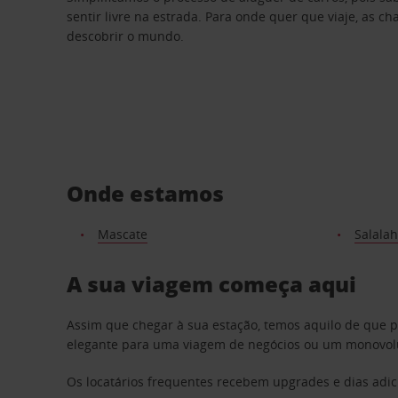
sentir livre na estrada. Para onde quer que viaje, as c
descobrir o mundo.
Onde estamos
Mascate
Salalah
A sua viagem começa aqui
Assim que chegar à sua estação, temos aquilo de que 
elegante para uma viagem de negócios ou um monovolum
Os locatários frequentes recebem upgrades e dias adic