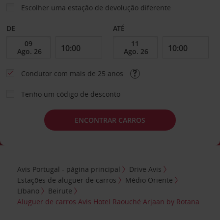
Escolher uma estação de devolução diferente
DE
ATÉ
Condutor com mais de 25 anos
Tenho um código de desconto
ENCONTRAR CARROS
Avis Portugal - página principal
Drive Avis
Estações de aluguer de carros
Médio Oriente
Líbano
Beirute
Aluguer de carros Avis Hotel Raouché Arjaan by Rotana