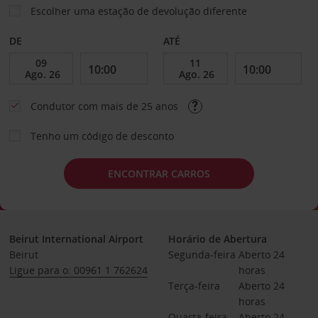
Escolher uma estação de devolução diferente
DE
ATÉ
Condutor com mais de 25 anos
Tenho um código de desconto
ENCONTRAR CARROS
Beirut International Airport
Horário de Abertura
Beirut
Segunda-feira
Aberto 24 
Ligue para o: 00961 1 762624
horas
Terça-feira
Aberto 24 
horas
Quarta-feira
Aberto 24 