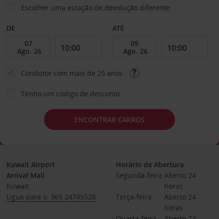
Escolher uma estação de devolução diferente
DE
ATÉ
Condutor com mais de 25 anos
Tenho um código de desconto
ENCONTRAR CARROS
Kuwait Airport
Horário de Abertura
Arrival Mall
Segunda-feira
Aberto 24 
Kuwait
horas
Ligue para o: 965 24745528
Terça-feira
Aberto 24 
horas
Quarta-feira
Aberto 24 