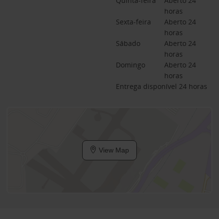
Quinta-feira
Aberto 24 
horas
Sexta-feira
Aberto 24 
horas
Sábado
Aberto 24 
horas
Domingo
Aberto 24 
horas
Entrega disponível 24 horas
View Map