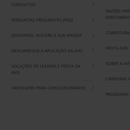
CONTACTOS
RAZÕES PAR
DIRETAMENT
PERGUNTAS FREQUENTES (FAQ)
COBERTURAS
QUICKPASS: ACELERE A SUA VIAGEM
FROTA AVIS
DESCARREGUE A APLICAÇÃO DA AVIS
SOBRE A AVI
SOLUÇÕES DE LEASING E FROTA DA
AVIS
CARREIRAS 
VANTAGENS PARA CONCESSIONÁRIOS
PROGRAMA D