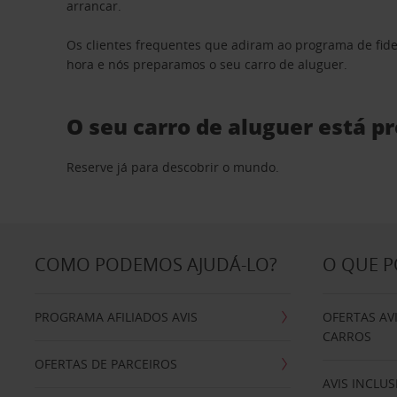
arrancar.
Os clientes frequentes que adiram ao programa de fid
hora e nós preparamos o seu carro de aluguer.
O seu carro de aluguer está p
Reserve já para descobrir o mundo.
COMO PODEMOS AJUDÁ-LO?
O QUE 
PROGRAMA AFILIADOS AVIS
OFERTAS AV
CARROS
OFERTAS DE PARCEIROS
AVIS INCLUS