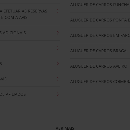
ALUGUER DE CARROS FUNCHA
A EFETUAR AS RESERVAS
E COM A AVIS
ALUGUER DE CARROS PONTA 
 ADICIONAIS
ALUGUER DE CARROS EM FAR
ALUGUER DE CARROS BRAGA
S
ALUGUER DE CARROS AVEIRO
AVIS
ALUGUER DE CARROS COIMBR
E AFILIADOS
VER MAIS