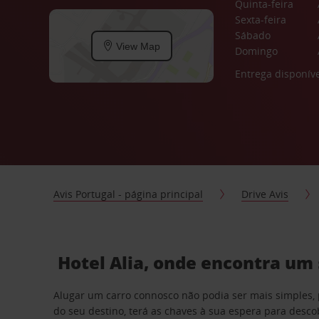
Quinta-feira
Sexta-feira
Sábado
View Map
Domingo
Entrega disponíve
Avis Portugal - página principal
Drive Avis
Hotel Alia, onde encontra um 
Alugar um carro connosco não podia ser mais simples, 
do seu destino, terá as chaves à sua espera para desc