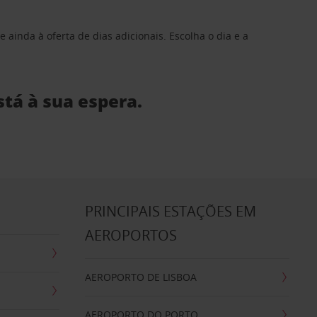
 ainda à oferta de dias adicionais. Escolha o dia e a
stá à sua espera.
S
PRINCIPAIS ESTAÇÕES EM
AEROPORTOS
AEROPORTO DE LISBOA
AEROPORTO DO PORTO