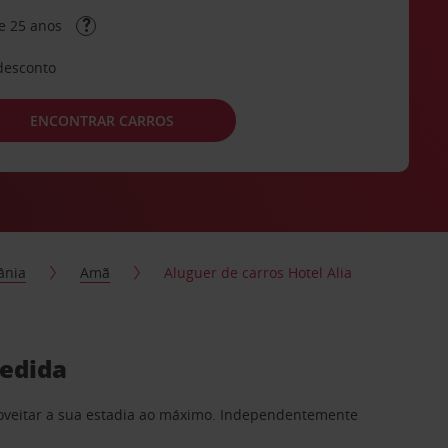
e 25 anos
desconto
ENCONTRAR CARROS
ânia
Amã
Aluguer de carros Hotel Alia
medida
proveitar a sua estadia ao máximo. Independentemente