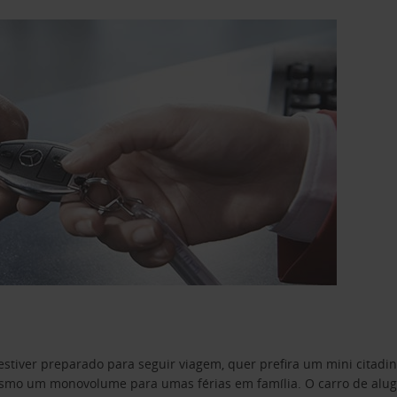
estiver preparado para seguir viagem, quer prefira um mini citad
o um monovolume para umas férias em família. O carro de aluguer