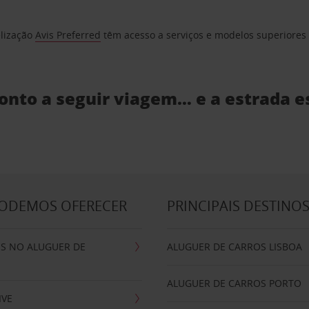
elização
Avis Preferred
têm acesso a serviços e modelos superiores e
ronto a seguir viagem… e a estrada e
PODEMOS OFERECER
PRINCIPAIS DESTINO
IS NO ALUGUER DE
ALUGUER DE CARROS LISBOA
ALUGUER DE CARROS PORTO
IVE