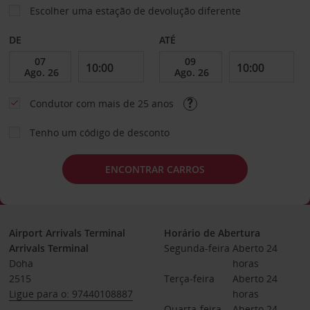
Escolher uma estação de devolução diferente
DE
ATÉ
Condutor com mais de 25 anos
Tenho um código de desconto
ENCONTRAR CARROS
Airport Arrivals Terminal
Horário de Abertura
Arrivals Terminal
Segunda-feira
Aberto 24 
Doha
horas
2515
Terça-feira
Aberto 24 
Ligue para o: 97440108887
horas
Quarta-feira
Aberto 24 