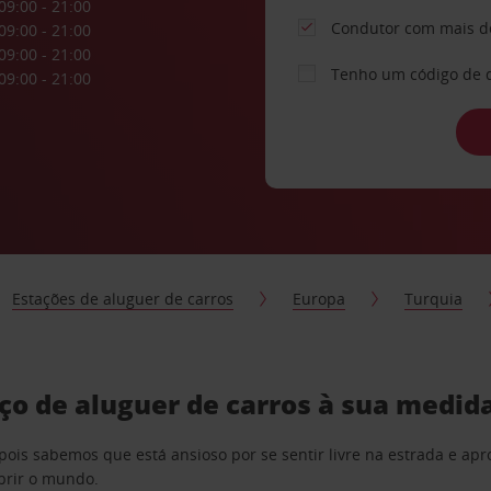
09:00 - 21:00
Condutor com mais d
09:00 - 21:00
09:00 - 21:00
Tenho um código de 
09:00 - 21:00
Estações de aluguer de carros
Europa
Turquia
ço de aluguer de carros à sua medid
pois sabemos que está ansioso por se sentir livre na estrada e a
obrir o mundo.