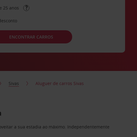
e 25 anos
desconto
ENCONTRAR CARROS
Sivas
Aluguer de carros Sivas
a
proveitar a sua estadia ao máximo. Independentemente