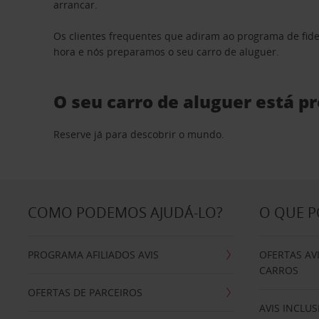
arrancar.
Os clientes frequentes que adiram ao programa de fid
hora e nós preparamos o seu carro de aluguer.
O seu carro de aluguer está p
Reserve já para descobrir o mundo.
COMO PODEMOS AJUDÁ-LO?
O QUE 
PROGRAMA AFILIADOS AVIS
OFERTAS AV
CARROS
OFERTAS DE PARCEIROS
AVIS INCLUS