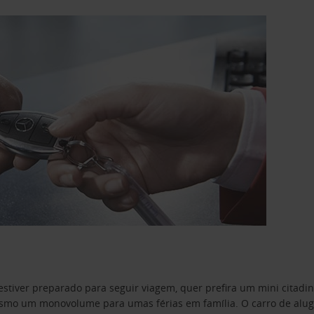
estiver preparado para seguir viagem, quer prefira um mini citad
o um monovolume para umas férias em família. O carro de aluguer