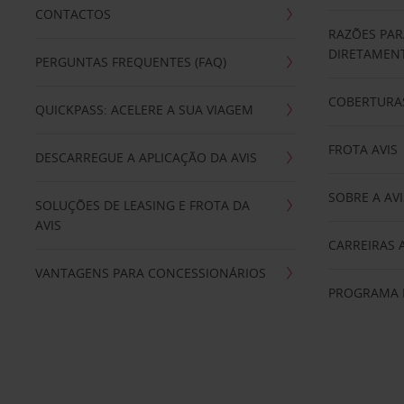
CONTACTOS
RAZÕES PAR
DIRETAMENT
PERGUNTAS FREQUENTES (FAQ)
COBERTURAS
QUICKPASS: ACELERE A SUA VIAGEM
FROTA AVIS
DESCARREGUE A APLICAÇÃO DA AVIS
SOBRE A AVI
SOLUÇÕES DE LEASING E FROTA DA
AVIS
CARREIRAS 
VANTAGENS PARA CONCESSIONÁRIOS
PROGRAMA D