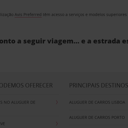
elização
Avis Preferred
têm acesso a serviços e modelos superiores e
ronto a seguir viagem… e a estrada e
PODEMOS OFERECER
PRINCIPAIS DESTINO
IS NO ALUGUER DE
ALUGUER DE CARROS LISBOA
ALUGUER DE CARROS PORTO
IVE