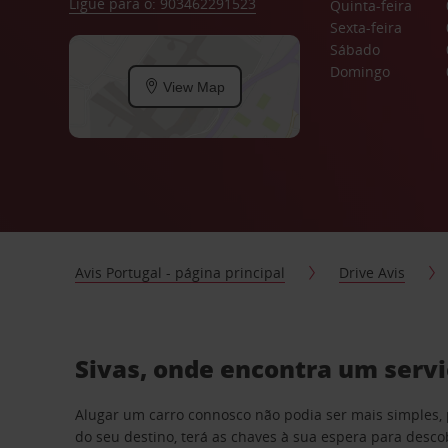
Ligue para o: 903462291523
Quinta-feira
Sexta-feira
Sábado
Domingo
View Map
Avis Portugal - página principal
Drive Avis
Sivas, onde encontra um servi
Alugar um carro connosco não podia ser mais simples, 
do seu destino, terá as chaves à sua espera para desc