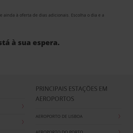
 ainda à oferta de dias adicionais. Escolha o dia e a
stá à sua espera.
S
PRINCIPAIS ESTAÇÕES EM
AEROPORTOS
AEROPORTO DE LISBOA
AEROPORTO DO PORTO