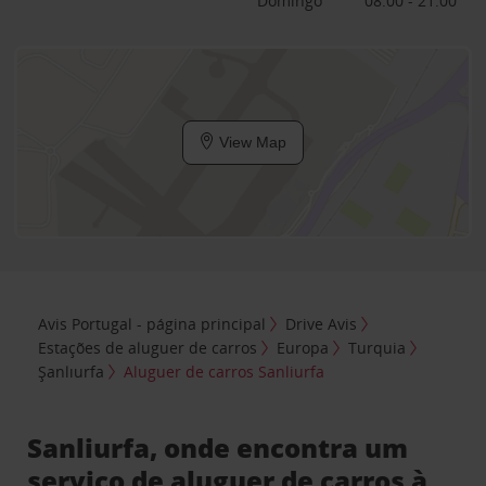
Domingo
08:00 - 21:00
View Map
Avis Portugal - página principal
Drive Avis
Estações de aluguer de carros
Europa
Turquia
Şanlıurfa
Aluguer de carros Sanliurfa
Sanliurfa, onde encontra um
serviço de aluguer de carros à