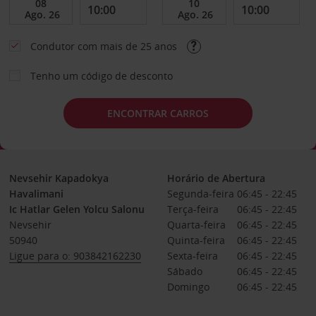
Condutor com mais de 25 anos
Tenho um código de desconto
ENCONTRAR CARROS
Nevsehir Kapadokya
Horário de Abertura
Havalimani
Segunda-feira
06:45 - 22:45
Ic Hatlar Gelen Yolcu Salonu
Terça-feira
06:45 - 22:45
Nevsehir
Quarta-feira
06:45 - 22:45
50940
Quinta-feira
06:45 - 22:45
Ligue para o: 903842162230
Sexta-feira
06:45 - 22:45
Sábado
06:45 - 22:45
Domingo
06:45 - 22:45