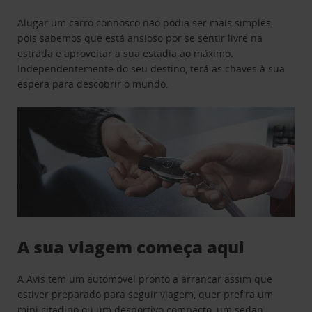
Alugar um carro connosco não podia ser mais simples,
pois sabemos que está ansioso por se sentir livre na
estrada e aproveitar a sua estadia ao máximo.
Independentemente do seu destino, terá as chaves à sua
espera para descobrir o mundo.
A sua viagem começa aqui
A Avis tem um automóvel pronto a arrancar assim que
estiver preparado para seguir viagem, quer prefira um
mini citadino ou um desportivo compacto, um sedan