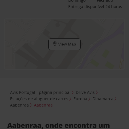
Domingo
Fechado
Entrega disponível 24 horas
View Map
Avis Portugal - página principal
Drive Avis
Estações de aluguer de carros
Europa
Dinamarca
Aabenraa
Aabenraa
Aabenraa, onde encontra um