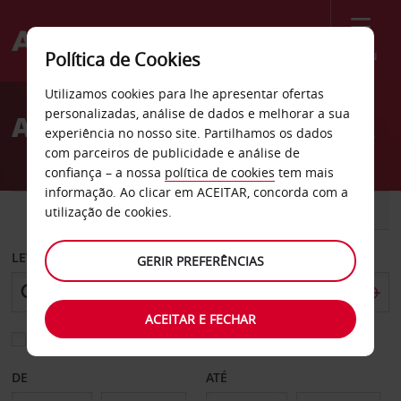
Menu
Política de Cookies
Welcome
Utilizamos cookies para lhe apresentar ofertas
to
personalizadas, análise de dados e melhorar a sua
Aluguer de carros Rostock
Avis
experiência no nosso site. Partilhamos os dados
com parceiros de publicidade e análise de
confiança – a nossa
política de cookies
tem mais
informação. Ao clicar em ACEITAR, concorda com a
CARRO
COMERCIAIS
utilização de cookies.
LEVANTAR EM
GERIR PREFERÊNCIAS
ACEITAR E FECHAR
Escolher uma estação de devolução diferente
DE
ATÉ