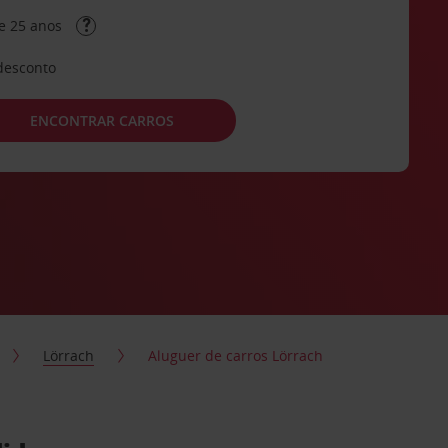
e 25 anos
desconto
ENCONTRAR CARROS
Lörrach
Aluguer de carros Lörrach