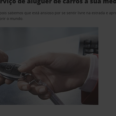
rviço de aluguer de carros à sua me
pois sabemos que está ansioso por se sentir livre na estrada e a
obrir o mundo.