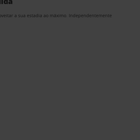
dida
proveitar a sua estadia ao máximo. Independentemente