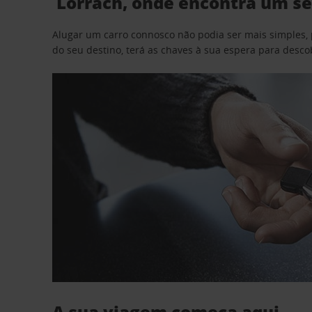
Lörrach, onde encontra um se
Alugar um carro connosco não podia ser mais simples, 
do seu destino, terá as chaves à sua espera para desc
A sua viagem começa aqui