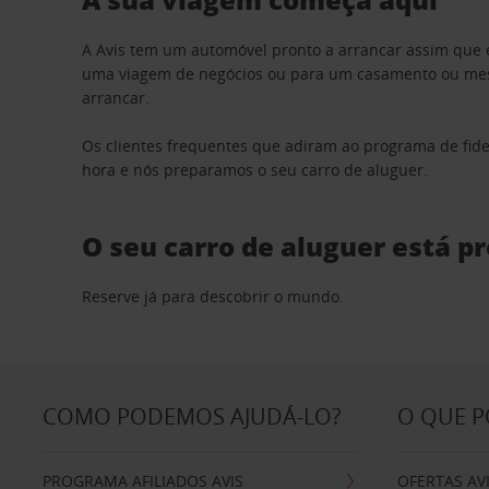
A Avis tem um automóvel pronto a arrancar assim que 
uma viagem de negócios ou para um casamento ou mesm
arrancar.
Os clientes frequentes que adiram ao programa de fid
hora e nós preparamos o seu carro de aluguer.
O seu carro de aluguer está p
Reserve já para descobrir o mundo.
COMO PODEMOS AJUDÁ-LO?
O QUE 
PROGRAMA AFILIADOS AVIS
OFERTAS AV