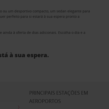
ino ou um desportivo compacto, um sedan elegante para
 perfeito para si estará à sua espera pronto a
 ainda à oferta de dias adicionais. Escolha o dia e a
stá à sua espera.
S
PRINCIPAIS ESTAÇÕES EM
AEROPORTOS