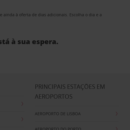
 ainda à oferta de dias adicionais. Escolha o dia e a
stá à sua espera.
S
PRINCIPAIS ESTAÇÕES EM
AEROPORTOS
AEROPORTO DE LISBOA
AEROPORTO DO PORTO