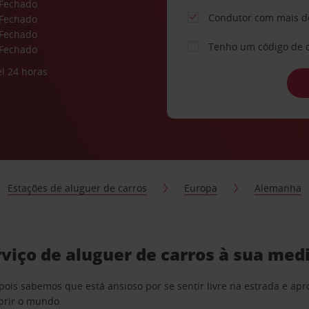
Fechado
Condutor com mais d
Fechado
Fechado
Tenho um código de 
Fechado
l 24 horas
Estações de aluguer de carros
Europa
Alemanha
viço de aluguer de carros à sua med
pois sabemos que está ansioso por se sentir livre na estrada e a
obrir o mundo.