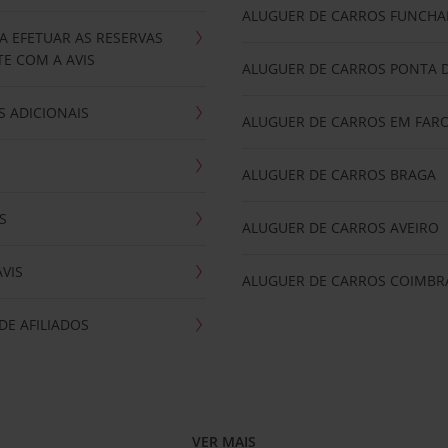
ALUGUER DE CARROS FUNCHA
A EFETUAR AS RESERVAS
E COM A AVIS
ALUGUER DE CARROS PONTA 
 ADICIONAIS
ALUGUER DE CARROS EM FAR
ALUGUER DE CARROS BRAGA
S
ALUGUER DE CARROS AVEIRO
AVIS
ALUGUER DE CARROS COIMBR
E AFILIADOS
VER MAIS