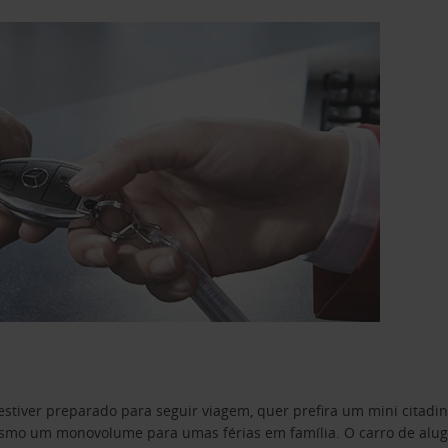
estiver preparado para seguir viagem, quer prefira um mini citad
o um monovolume para umas férias em família. O carro de aluguer