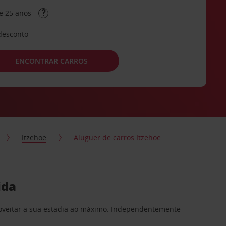
e 25 anos
desconto
ENCONTRAR CARROS
Itzehoe
Aluguer de carros Itzehoe
ida
proveitar a sua estadia ao máximo. Independentemente