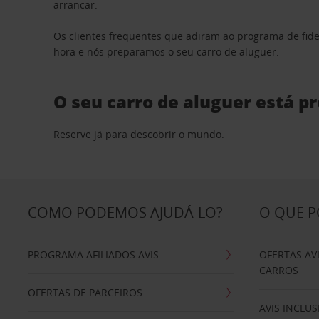
arrancar.
Os clientes frequentes que adiram ao programa de fid
hora e nós preparamos o seu carro de aluguer.
O seu carro de aluguer está p
Reserve já para descobrir o mundo.
COMO PODEMOS AJUDÁ-LO?
O QUE 
PROGRAMA AFILIADOS AVIS
OFERTAS AV
CARROS
OFERTAS DE PARCEIROS
AVIS INCLUS