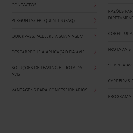
CONTACTOS
RAZÕES PAR
DIRETAMENT
PERGUNTAS FREQUENTES (FAQ)
COBERTURAS
QUICKPASS: ACELERE A SUA VIAGEM
FROTA AVIS
DESCARREGUE A APLICAÇÃO DA AVIS
SOBRE A AVI
SOLUÇÕES DE LEASING E FROTA DA
AVIS
CARREIRAS 
VANTAGENS PARA CONCESSIONÁRIOS
PROGRAMA D