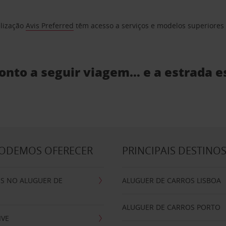
elização
Avis Preferred
têm acesso a serviços e modelos superiores e
ronto a seguir viagem… e a estrada e
PODEMOS OFERECER
PRINCIPAIS DESTINO
IS NO ALUGUER DE
ALUGUER DE CARROS LISBOA
ALUGUER DE CARROS PORTO
IVE